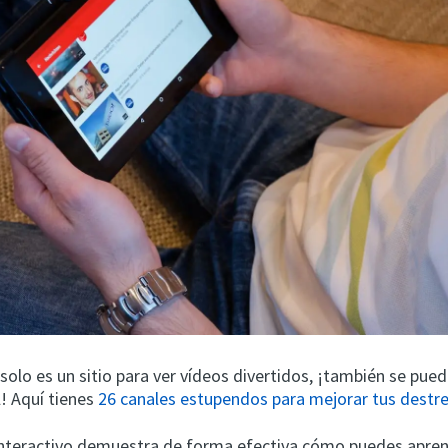
olo es un sitio para ver vídeos divertidos, ¡también se pue
l! Aquí tienes
26 canales estupendos para mejorar tus destr
interactivo demuestra de forma efectiva cómo puedes apren