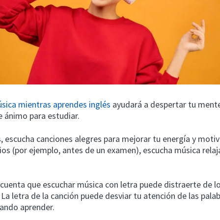
sica mientras aprendes inglés
ayudará a despertar tu ment
e ánimo para estudiar.
s, escucha canciones alegres para mejorar tu energía y motiv
vios (por ejemplo, antes de un examen), escucha música relaj
 cuenta que escuchar música con letra puede distraerte de l
La letra de la canción puede desviar tu atención de las pala
tando aprender.