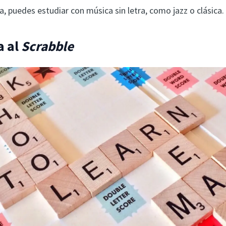
a, puedes estudiar con música sin letra, como jazz o clásica.
a al
Scrabble