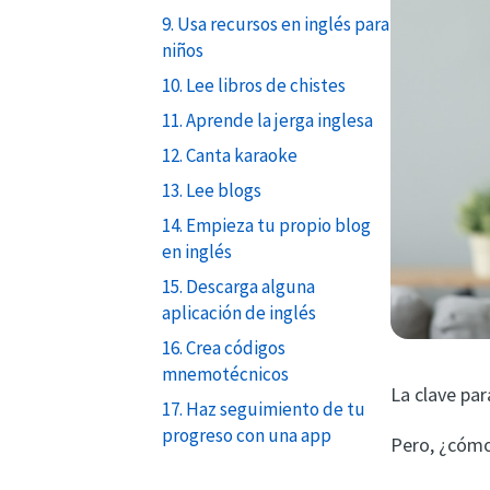
9. Usa recursos en inglés para
niños
10. Lee libros de chistes
11. Aprende la jerga inglesa
12. Canta karaoke
13. Lee blogs
14. Empieza tu propio blog
en inglés
15. Descarga alguna
aplicación de inglés
16. Crea códigos
mnemotécnicos
La clave pa
17. Haz seguimiento de tu
progreso con una app
Pero, ¿cómo