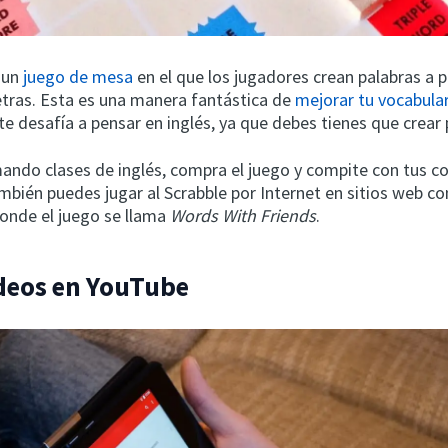
 un
juego de mesa
en el que los jugadores crean palabras a p
letras. Esta es una manera fantástica de
mejorar tu vocabular
te desafía a pensar en inglés, ya que debes tienes que crear 
mando clases de inglés, compra el juego y compite con tus 
ambién puedes jugar al Scrabble por Internet en sitios web c
onde el juego se llama
Words With Friends
.
ídeos en YouTube