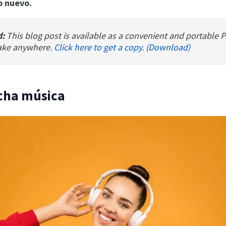
o nuevo.
d:
This blog post is available as a convenient and portable 
ake anywhere.
Click here to get a copy. (Download)
ucha música