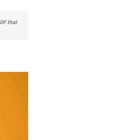
PDF that