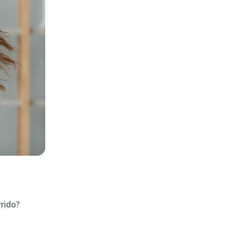
rrido?