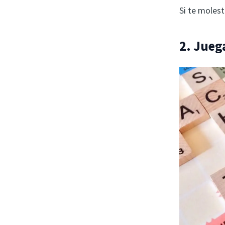
Si te molest
2. Jueg