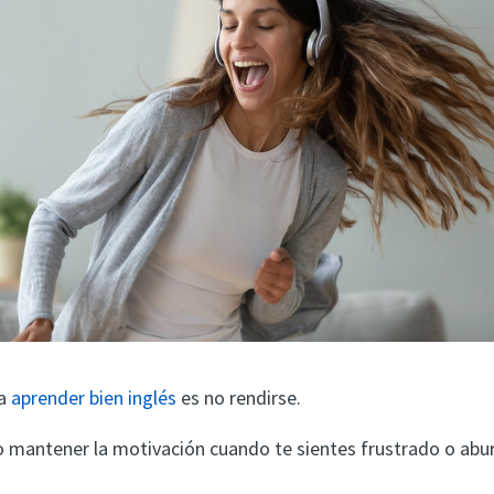
ra
aprender bien inglés
es no rendirse.
 mantener la motivación cuando te sientes frustrado o abu