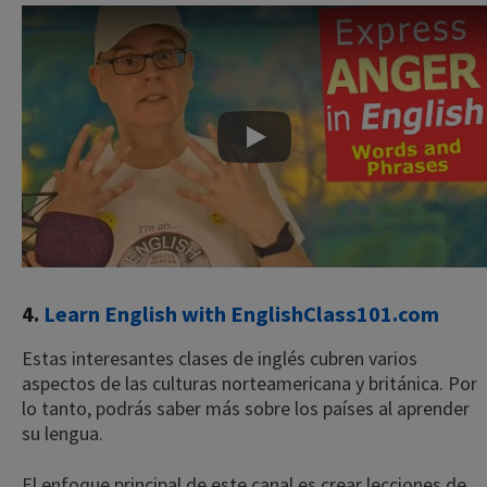
Play
4.
Learn English with EnglishClass101.com
Estas interesantes clases de inglés cubren varios
aspectos de las culturas norteamericana y británica. Por
lo tanto, podrás saber más sobre los países al aprender
su lengua.
El enfoque principal de este canal es crear lecciones de