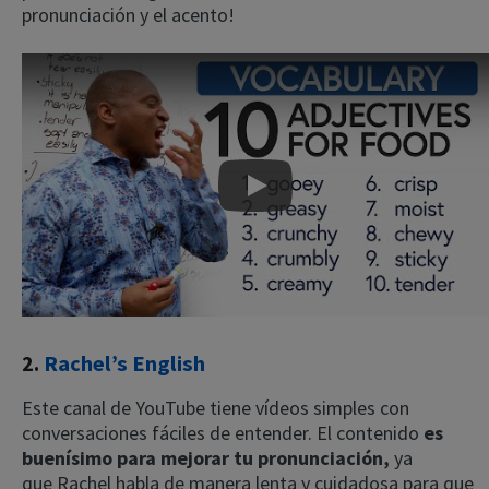
pronunciación y el acento!
Play
2.
Rachel’s English
Este canal de YouTube tiene vídeos simples con
conversaciones fáciles de entender. El contenido
es
buenísimo para mejorar tu pronunciación,
ya
que
Rachel habla de manera lenta y cuidadosa para que