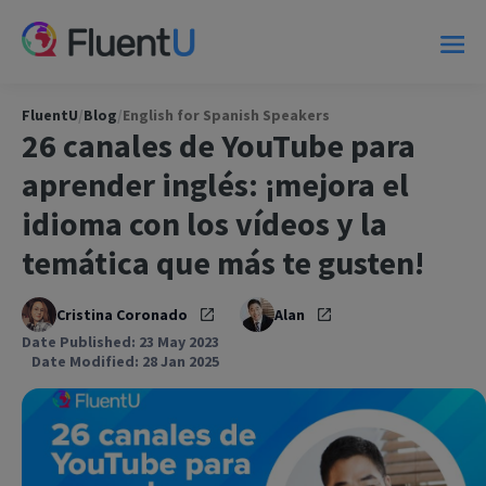
FluentU
/
Blog
/
English for Spanish Speakers
26 canales de YouTube para
aprender inglés: ¡mejora el
idioma con los vídeos y la
temática que más te gusten!
Cristina Coronado
Alan
Date Published: 23 May 2023
Date Modified: 28 Jan 2025