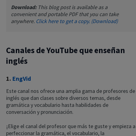
Download:
This blog post is available as a
convenient and portable PDF that you can take
anywhere.
Click here to get a copy. (Download)
Canales de YouTube que enseñan
inglés
1.
EngVid
Este canal nos ofrece una amplia gama de profesores de
inglés que dan clases sobre diversos temas, desde
gramática y vocabulario hasta habilidades de
conversación y pronunciación.
¡Elige el canal del profesor que más te guste y empieza a
perfeccionar la gramática, el vocabulario, la