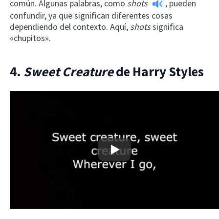
común. Algunas palabras, como
shots
, pueden
confundir, ya que significan diferentes cosas
dependiendo del contexto. Aquí,
shots
significa
«chupitos».
4.
Sweet Creature
de Harry Styles
Play