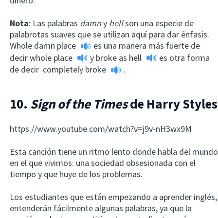
dinero.
Nota
: Las palabras
damn
y
hell
son una especie de
palabrotas suaves que se utilizan aquí para dar énfasis.
Whole damn place
es una manera más fuerte de
decir
whole place
y
broke as hell
es otra forma
de decir
completely broke
.
10.
Sign of the Times
de Harry Styles
https://www.youtube.com/watch?v=j9v-nH3wx9M
Esta canción tiene un ritmo lento donde habla del mundo
en el que vivimos: una sociedad obsesionada con el
tiempo y que huye de los problemas.
Los estudiantes que están empezando a aprender inglés,
entenderán fácilmente algunas palabras, ya que la