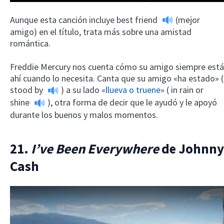
Aunque esta canción incluye
best friend
(mejor
amigo) en el título, trata más sobre una amistad
romántica.
Freddie Mercury nos cuenta cómo su amigo siempre está
ahí cuando lo necesita. Canta que su amigo «ha estado» (
stood by
) a su lado «
llueva o truene
» (
in rain or
shine
), otra forma de decir que le ayudó y le apoyó
durante los buenos y malos momentos.
21.
I’ve Been Everywhere
de Johnny
Cash