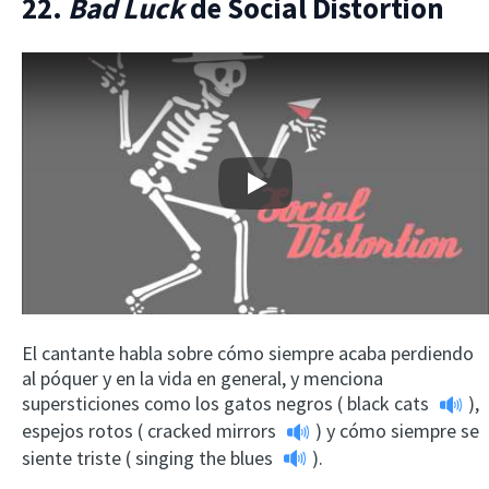
22.
Bad Luck
de Social Distortion
Play
El cantante habla sobre cómo siempre acaba perdiendo
al póquer y en la vida en general, y menciona
supersticiones como los gatos negros (
black cats
),
espejos rotos (
cracked mirrors
) y cómo siempre se
siente triste (
singing the blues
).