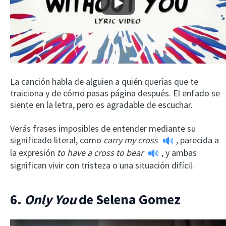
Play
La canción habla de alguien a quién querías que te
traiciona y de cómo pasas página después. El enfado se
siente en la letra, pero es agradable de escuchar.
Verás frases imposibles de entender mediante su
significado literal, como
carry my cross
,
parecida a
la expresión
to have a cross to bear
, y ambas
significan vivir con tristeza o una situación difícil.
6.
Only You
de Selena Gomez