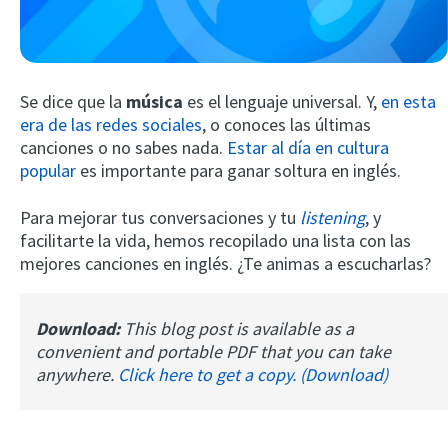
Se dice que la
música
es el lenguaje universal. Y,
en esta
era de las redes sociales
, o conoces las últimas
canciones o no sabes nada.
Estar al día en cultura
popular
es importante para ganar soltura en inglés.
Try Fluent
Para mejorar tus conversaciones y tu
listening
, y
facilitarte la vida, hemos recopilado una lista con las
mejores canciones en inglés. ¿Te animas a escucharlas?
Download:
This blog post is available as a
convenient and portable PDF that you can take
anywhere.
Click here to get a copy. (Download)