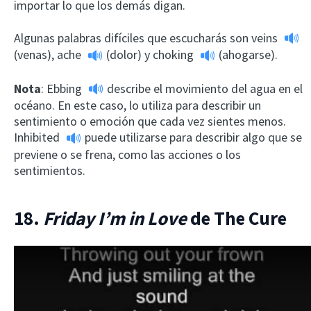
importar lo que los demás digan.
Algunas palabras difíciles que escucharás son
veins
(venas),
ache
(dolor) y
choking
(ahogarse).
Nota
:
Ebbing
describe el movimiento del agua en el
océano. En este caso, lo utiliza para describir un
sentimiento o emoción que cada vez sientes menos.
Inhibited
puede utilizarse para describir algo que se
previene o se frena, como las acciones o los
sentimientos.
18.
Friday I’m in Love
de The Cure