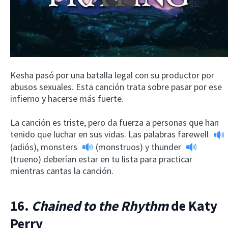
Play
Kesha pasó por una batalla legal con su productor por
abusos sexuales. Esta canción trata sobre pasar por ese
infierno y hacerse más fuerte.
La canción es triste, pero da fuerza a personas que han
tenido que luchar en sus vidas. Las palabras
farewell
(adiós),
monsters
(monstruos) y
thunder
(trueno) deberían estar en tu lista para practicar
mientras cantas la canción.
16.
Chained to the Rhythm
de Katy
Perry