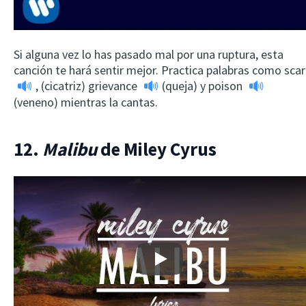
Si alguna vez lo has pasado mal por una ruptura, esta
canción te hará sentir mejor. Practica palabras como
scar
, (cicatriz)
grievance
(queja) y
poison
(veneno) mientras la cantas.
12.
Malibu
de Miley Cyrus
Play