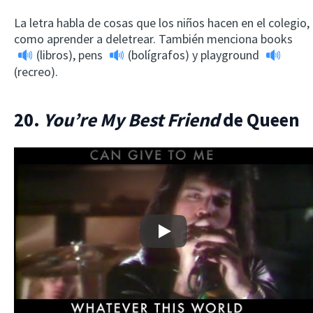
La letra habla de cosas que los niños hacen en el colegio,
como aprender a deletrear. También menciona
books
(libros),
pens
(bolígrafos) y
playground
(recreo).
20.
You’re My Best Friend
de Queen
Play