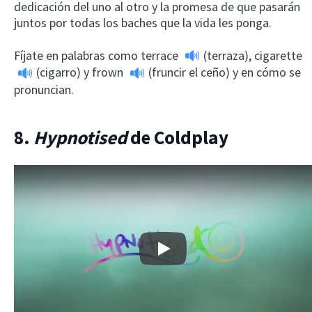
dedicación del uno al otro y la promesa de que pasarán
juntos por todas los baches que la vida les ponga.
Fíjate en palabras como
terrace
(terraza),
cigarette
(cigarro) y
frown
(fruncir el ceño) y en cómo se
pronuncian.
8.
Hypnotised
de Coldplay
Play