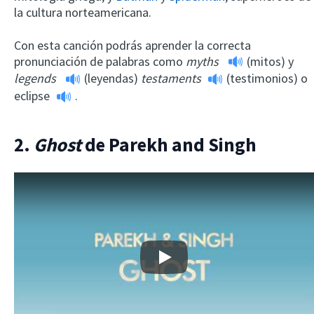
la cultura norteamericana.
Con esta canción podrás aprender la correcta
pronunciación de palabras como
myths
(mitos) y
legends
(leyendas)
testaments
(testimonios) o
eclipse
.
2.
Ghost
de Parekh and Singh
Play