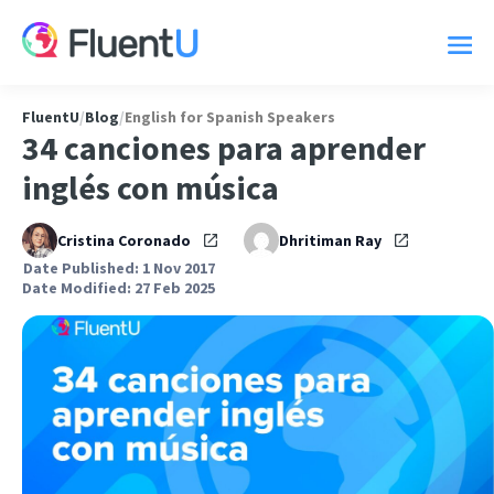
FluentU
/
Blog
/
English for Spanish Speakers
34 canciones para aprender
inglés con música
Cristina Coronado
Dhritiman Ray
Date Published: 1 Nov 2017
Date Modified: 27 Feb 2025