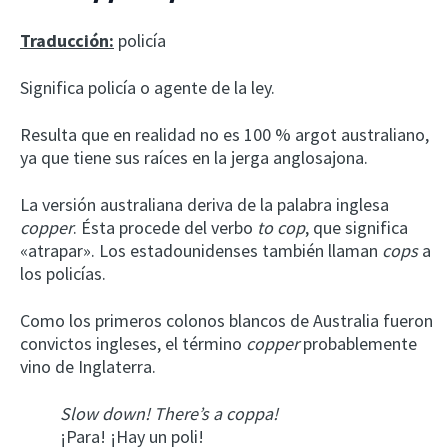
Traducción:
policía
Significa policía o agente de la ley.
Resulta que en realidad no es 100 % argot australiano,
ya que tiene sus raíces en la jerga anglosajona.
La versión australiana deriva de la palabra inglesa
copper
. Ésta procede del verbo
to cop
, que significa
«atrapar». Los estadounidenses también llaman
cops
a
los policías.
Como los primeros colonos blancos de Australia fueron
convictos ingleses, el término
copper
probablemente
vino de Inglaterra.
Slow down! There’s a coppa!
¡Para! ¡Hay un poli!