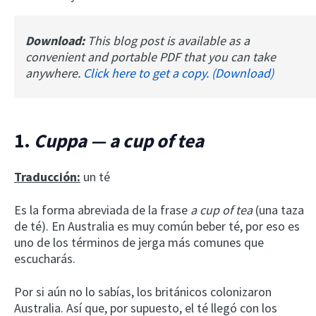
Download:
This blog post is available as a
convenient and portable PDF that you can take
anywhere.
Click here to get a copy. (Download)
1.
Cuppa — a cup of tea
Traducción:
un té
Es la forma abreviada de la frase
a cup of tea
(una taza
de té). En Australia es muy común beber té, por eso es
uno de los términos de jerga más comunes que
escucharás.
Por si aún no lo sabías, los británicos colonizaron
Australia. Así que, por supuesto, el té llegó con los