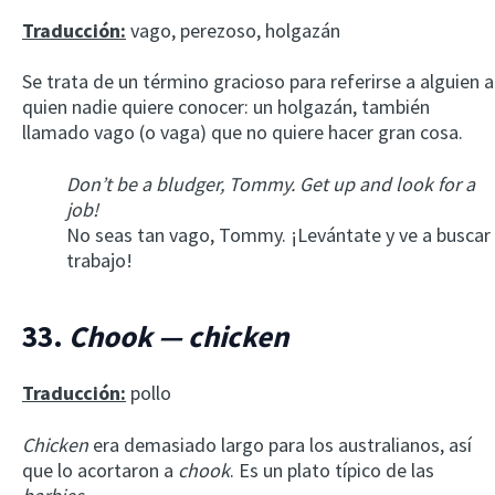
Traducción:
vago, perezoso, holgazán
Se trata de un término gracioso para referirse a alguien a
quien nadie quiere conocer: un holgazán, también
llamado vago (o vaga) que no quiere hacer gran cosa.
Don’t be a bludger, Tommy. Get up and look for a
job!
No seas tan vago, Tommy. ¡Levántate y ve a buscar
trabajo!
33.
Chook — chicken
Traducción:
pollo
Chicken
era demasiado largo para los australianos, así
que lo acortaron a
chook
. Es un plato típico de las