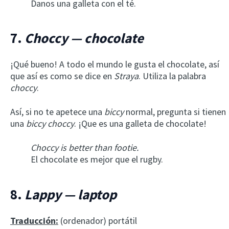
Danos una galleta con el té.
7.
Choccy — chocolate
¡Qué bueno! A todo el mundo le gusta el chocolate, así
que así es como se dice en
Straya
. Utiliza la palabra
choccy
.
Así, si no te apetece una
biccy
normal, pregunta si tienen
una
biccy choccy
. ¡Que es una galleta de chocolate!
Choccy is better than footie.
El chocolate es mejor que el rugby.
8.
Lappy — laptop
Traducción:
(ordenador) portátil