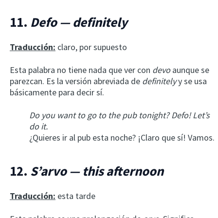
11.
Defo — definitely
Traducción:
claro, por supuesto
Esta palabra no tiene nada que ver con
devo
aunque se
parezcan. Es la versión abreviada de
definitely
y se usa
básicamente para decir sí.
Do you want to go to the pub tonight? Defo! Let’s
do it.
¿Quieres ir al pub esta noche? ¡Claro que sí! Vamos.
12.
S’arvo — this afternoon
Traducción:
esta tarde