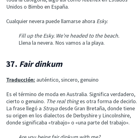
Unidos o Bimbo en España.
Cualquier nevera puede llamarse ahora
Esky
.
Fill up the Esky. We’re headed to the beach.
Llena la nevera. Nos vamos a la playa.
37.
Fair dinkum
Traducción:
auténtico, sincero, genuino
Es el término de moda en Australia. Significa verdadero,
cierto o genuino.
The real thing
es otra forma de decirlo.
La frase llegó a
Straya
desde Gran Bretaña, donde tiene
su origen en los dialectos de Derbyshire y Lincolnshire,
donde significaba «trabajo» o «una parte del trabajo».
Are you being fair dinkum with me?