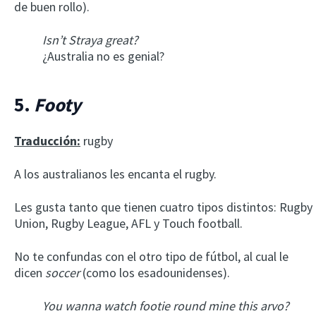
de buen rollo).
Isn’t Straya great?
¿Australia no es genial?
5.
Footy
Traducción:
rugby
A los australianos les encanta el rugby.
Les gusta tanto que tienen cuatro tipos distintos: Rugby
Union, Rugby League, AFL y Touch football.
No te confundas con el otro tipo de fútbol, al cual le
dicen
soccer
(como los esadounidenses).
You wanna watch footie round mine this arvo?