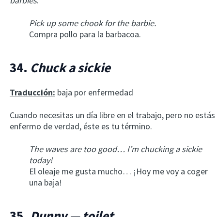
barbies
.
Pick up some chook for the barbie.
Compra pollo para la barbacoa.
34.
Chuck a sickie
Traducción:
baja por enfermedad
Cuando necesitas un día libre en el trabajo, pero no estás
enfermo de verdad, éste es tu término.
The waves are too good… I’m chucking a sickie
today!
El oleaje me gusta mucho… ¡Hoy me voy a coger
una baja!
35.
Dunny — toilet