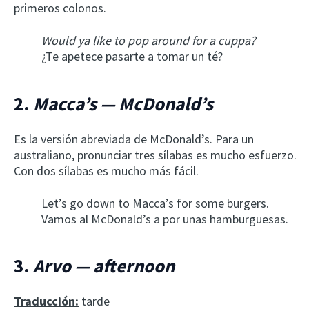
primeros colonos.
Would ya like to pop around for a cuppa?
¿Te apetece pasarte a tomar un té?
2.
Macca’s — McDonald’s
Es la versión abreviada de McDonald’s. Para un
australiano, pronunciar tres sílabas es mucho esfuerzo.
Con dos sílabas es mucho más fácil.
Let’s go down to Macca’s for some burgers.
Vamos al McDonald’s a por unas hamburguesas.
3.
Arvo — afternoon
Traducción:
tarde