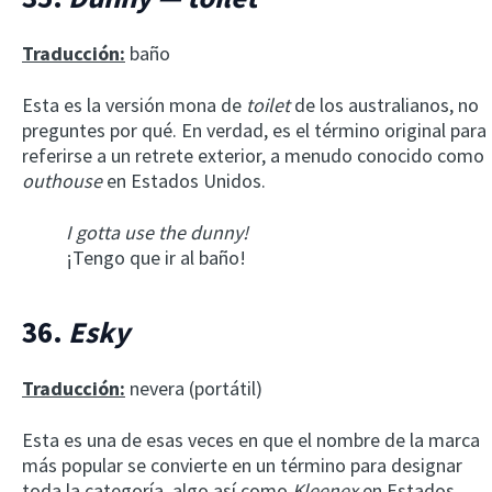
Traducción:
baño
Esta es la versión mona de
toilet
de los australianos, no
preguntes por qué. En verdad, es el término original para
referirse a un retrete exterior, a menudo conocido como
outhouse
en Estados Unidos.
I gotta use the dunny!
¡Tengo que ir al baño!
36.
Esky
Traducción:
nevera (portátil)
Esta es una de esas veces en que el nombre de la marca
más popular se convierte en un término para designar
toda la categoría, algo así como
Kleenex
en Estados