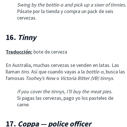
Swing by the bottle-o and pick up a sixer of tinnies.
Pásate por la tienda y compra un pack de seis
cervezas.
16.
Tinny
Traducción:
bote de cerveza
En Australia, muchas cervezas se venden en latas. Las
llaman
tins
. Así que cuando vayas a la
bottle-o
, busca las
famosas
Toohey’s New
o
Victoria Bitter (VB) tinnys
.
If you cover the tinnys, I’ll buy the meat pies.
Si pagas las cervezas, pago yo los pasteles de
carne.
17.
Coppa — police officer