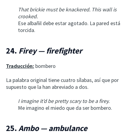
That brickie must be knackered. This wall is
crooked.
Ese albañil debe estar agotado. La pared está
torcida.
24.
Firey — firefighter
Traducción:
bombero
La palabra original tiene cuatro sílabas, así que por
supuesto que la han abreviado a dos.
I imagine it’d be pretty scary to be a firey.
Me imagino el miedo que da ser bombero.
25.
Ambo — ambulance