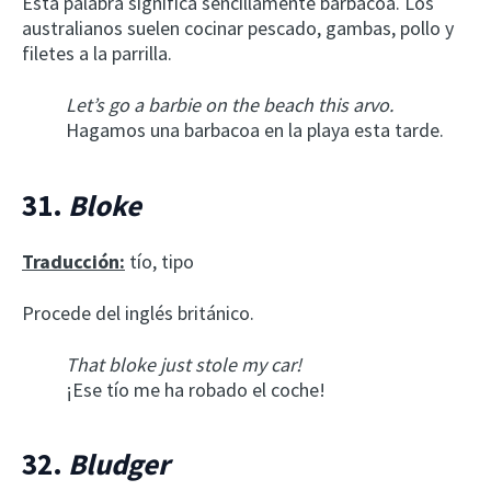
Esta palabra significa sencillamente barbacoa. Los
australianos suelen cocinar pescado, gambas, pollo y
filetes a la parrilla.
Let’s go a barbie on the beach this arvo.
Hagamos una barbacoa en la playa esta tarde.
31.
Bloke
Traducción:
tío, tipo
Procede del inglés británico.
That bloke just stole my car!
¡Ese tío me ha robado el coche!
32.
Bludger