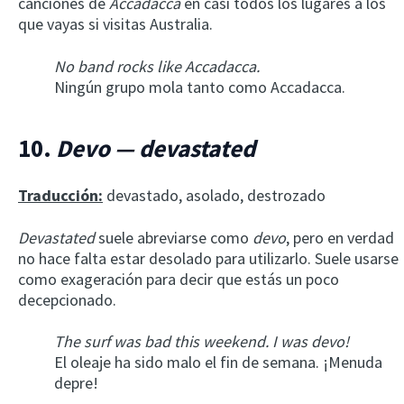
canciones de
Accadacca
en casi todos los lugares a los
que vayas si visitas Australia.
No band rocks like Accadacca.
Ningún grupo mola tanto como Accadacca.
10.
Devo — devastated
Traducción:
devastado, asolado, destrozado
Devastated
suele abreviarse como
devo
, pero en verdad
no hace falta estar desolado para utilizarlo. Suele usarse
como exageración para decir que estás un poco
decepcionado.
The surf was bad this weekend. I was devo!
El oleaje ha sido malo el fin de semana. ¡Menuda
depre!