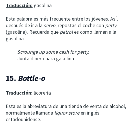
Traducción:
gasolina
Esta palabra es más frecuente entre los jóvenes. Así,
después de ir a la
servo
, repostas el coche con
petty
(gasolina). Recuerda que
petrol
es como llaman a la
gasolina.
Scrounge up some cash for petty.
Junta dinero para gasolina.
15.
Bottle-o
Traducción:
licorería
Esta es la abreviatura de una tienda de venta de alcohol,
normalmente llamada
liquor store
en inglés
estadounidense.