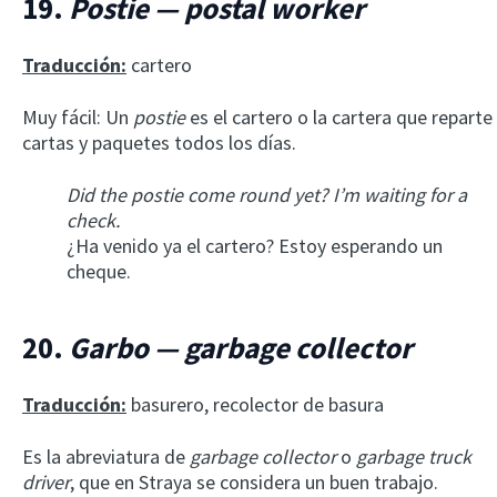
19.
Postie — postal worker
Traducción:
cartero
Muy fácil: Un
postie
es el cartero o la cartera que reparte
cartas y paquetes todos los días.
Did the postie come round yet? I’m waiting for a
check.
¿Ha venido ya el cartero? Estoy esperando un
cheque.
20.
Garbo — garbage collector
Traducción:
basurero, recolector de basura
Es la abreviatura de
garbage collector
o
garbage truck
driver
, que en Straya se considera un buen trabajo.