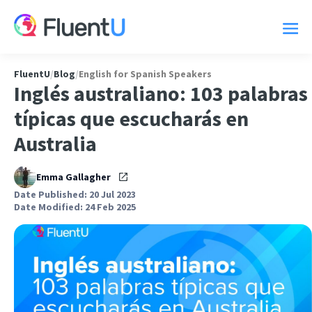
FluentU
/
Blog
/
English for Spanish Speakers
Inglés australiano: 103 palabras
típicas que escucharás en
Australia
Emma Gallagher
Date Published: 20 Jul 2023
Date Modified: 24 Feb 2025