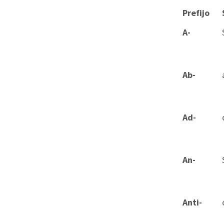
Prefijo
A-
Ab-
Ad-
An-
Anti-