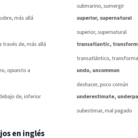
submarino, sumergir
sobre, más allá
superior, supernatural
superior, supernatural
a través de, más allá
transatlantic, transform
transatlántico, transforma
no, opuesto a
undo, uncommon
deshacer, poco común
debajo de, inferior
underestimate, underpa
subestimar, mal pagado
jos en inglés