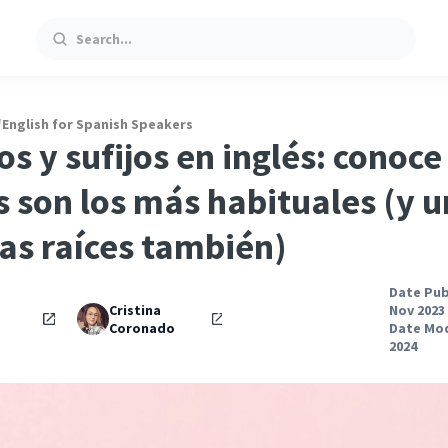
Search
/
English for Spanish Speakers
os y sufijos en inglés: conoce
s son los más habituales (y 
as raíces también)
Date Pub
Cristina
Nov 2023
n
Coronado
Date Mod
2024