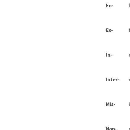
En-
Ex-
In-
Inter-
Mis-
Non-