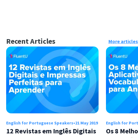
Recent Articles
More articles
English for Portuguese Speakers
•
21 May 2019
English for Po
12 Revistas em Inglês Digitais
Os 8 Melho