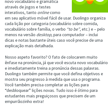
novo vocabulário e gramática
através de jogos e testes
interativos, tanto
online
como
em seu aplicativo móvel fácil de usar. Duolingo organiza
cada lição por categoria (vocabulário sobre comida,
vocabulário sobre família, o verbo
“to be”
, etc.) e – pelo
menos na versão
desktop
, para computador – inclui
dicas e notas bastante úteis caso você precise de uma
explicação mais detalhada.
Nosso aspeto favorito? O fato de colocarem muito
ênfase na pronúncia, já que você escuta novo vocabulário
e imediatamente treina a pronúncia dessas palavras.
Duolingo também permite que você defina objetivos e
mostra seu progresso à medida que usa o programa.
Você também precisa completar as lições para
“desbloquear” lições novas. Tudo isso é ótimo para
estudantes mais preguiçosos que precisem de um
empurrãozinho extra!