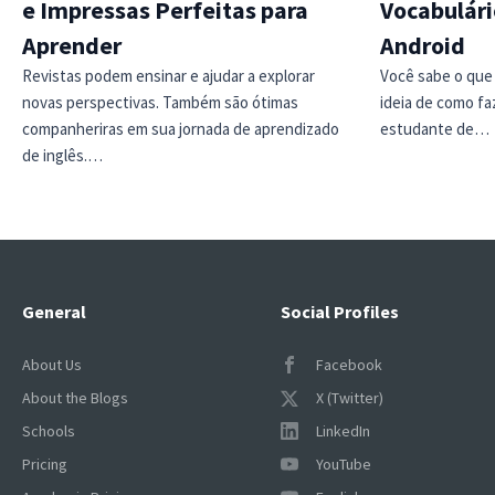
e Impressas Perfeitas para
Vocabulári
Aprender
Android
Revistas podem ensinar e ajudar a explorar
Você sabe o que 
novas perspectivas. Também são ótimas
ideia de como fa
companheriras em sua jornada de aprendizado
estudante de…
de inglês.…
General
Social Profiles
About Us
Facebook
About the Blogs
X (Twitter)
Schools
LinkedIn
Pricing
YouTube