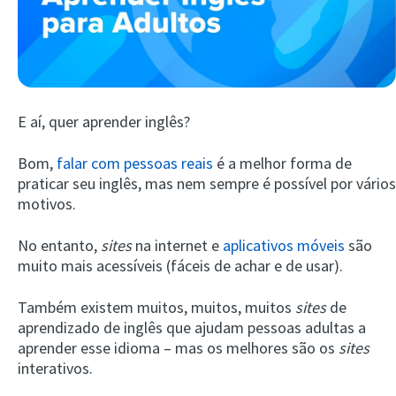
E aí, quer aprender inglês?
Bom,
falar com pessoas reais
é a melhor forma de
praticar seu inglês, mas nem sempre é possível por vários
Try Fluent
motivos.
No entanto,
sites
na internet e
aplicativos móveis
são
muito mais acessíveis (fáceis de achar e de usar).
Também existem muitos, muitos, muitos
sites
de
aprendizado de inglês que ajudam pessoas adultas a
aprender esse idioma – mas os melhores são os
sites
interativos.