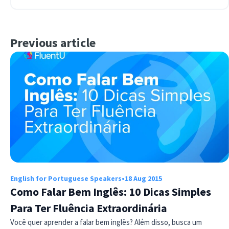
Previous article
English for Portuguese Speakers
•
18 Aug 2015
Como Falar Bem Inglês: 10 Dicas Simples
Para Ter Fluência Extraordinária
Você quer aprender a falar bem inglês? Além disso, busca um