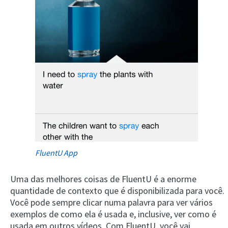
FluentU App
Uma das melhores coisas de FluentU é a enorme
quantidade de contexto que é disponibilizada para você.
Você pode sempre clicar numa palavra para ver vários
exemplos de como ela é usada e, inclusive, ver como é
usada em outros vídeos. Com FluentU, você vai