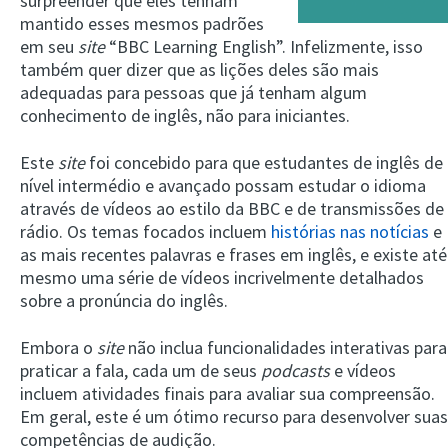
surpreender que eles tenham
mantido esses mesmos padrões
em seu
site
“BBC Learning English”. Infelizmente, isso
também quer dizer que as lições deles são mais
adequadas para pessoas que já tenham algum
conhecimento de inglês, não para iniciantes.
Este
site
foi concebido para que estudantes de inglês de
nível intermédio e avançado possam estudar o idioma
através de vídeos ao estilo da BBC e de transmissões de
rádio. Os temas focados incluem
histórias nas notícias
e
as mais recentes palavras e frases em inglês, e existe até
mesmo uma série de vídeos incrivelmente detalhados
sobre a pronúncia do inglês.
Embora o
site
não inclua funcionalidades interativas para
praticar a fala, cada um de seus
podcasts
e vídeos
incluem atividades finais para avaliar sua compreensão.
Em geral, este é um ótimo recurso para desenvolver suas
competências de audição.