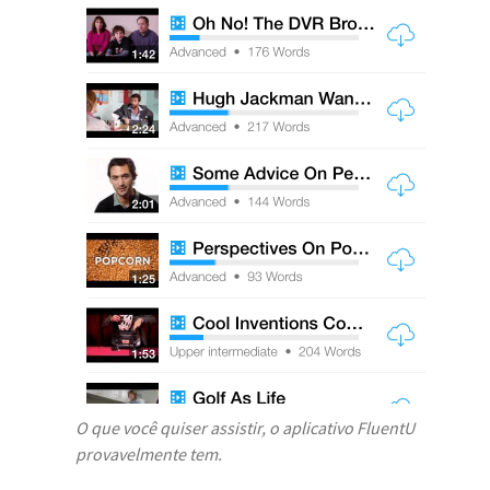
O que você quiser assistir, o aplicativo FluentU
provavelmente tem.