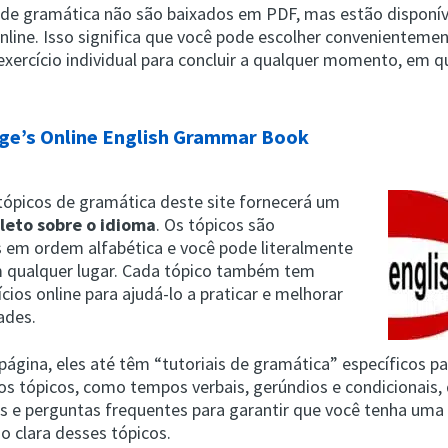
s de gramática não são baixados em PDF, mas estão disponív
nline. Isso significa que você pode escolher convenienteme
 exercício individual para concluir a qualquer momento, em q
ge’s Online English Grammar Book
 tópicos de gramática deste site fornecerá um
leto sobre o idioma
. Os tópicos são
 em ordem alfabética e você pode literalmente
 qualquer lugar. Cada tópico também tem
ícios online para ajudá-lo a praticar e melhorar
ades.
página, eles até têm “tutoriais de gramática” específicos p
s tópicos, como tempos verbais, gerúndios e condicionais,
s e perguntas frequentes para garantir que você tenha uma
 clara desses tópicos.