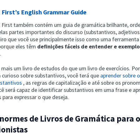
 First’s English Grammar Guide
 First também contém um guia de gramática brilhante, or
las partes importantes do discurso (substantivos, adjetivos
ugiro que você use principalmente isso como uma ferramenta
 porque eles têm
definições fáceis de entender e exemplo
.
 mais um livro de estudos do que um livro de exercícios. Po
á curioso sobre substantivos, você terá que
aprender sobre o
bstantivos
, as regras de capitalização e até sobre os prono
cê será capaz de identificar substantivos em uma frase e ap
s para expressar o que deseja.
Enormes de Livros de Gramática para 
ionistas