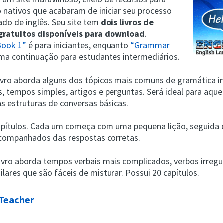
o nativos que acabaram de iniciar seu processo
ado de inglês. Seu site tem
dois livros de
gratuitos disponíveis para download
.
ook 1”
é para iniciantes, enquanto
“Grammar
ma continuação para estudantes intermediários.
livro aborda alguns dos tópicos mais comuns de gramática i
s, tempos simples, artigos e perguntas. Será ideal para aque
s estruturas de conversas básicas.
apítulos. Cada um começa com uma pequena lição, seguida 
acompanhados das respostas corretas.
ivro aborda tempos verbais mais complicados, verbos irregu
ilares que são fáceis de misturar. Possui 20 capítulos.
Teacher