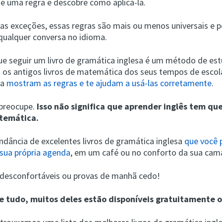
e uma regra e descobre como aplicá-la.
as exceções, essas regras são mais ou menos universais e 
 qualquer conversa no idioma.
que seguir um livro de gramática inglesa é um método de estu
os antigos livros de matemática dos seus tempos de escola,
ca
mostram as regras e te ajudam a usá-las corretamente
.
 preocupe.
Isso não significa que aprender inglês tem qu
temática.
dância de excelentes livros de gramática inglesa
que você 
sua própria agenda
, em um café ou no conforto da sua cam
esconfortáveis ​​ou provas de manhã cedo!
e tudo, muitos deles estão disponíveis gratuitamente o