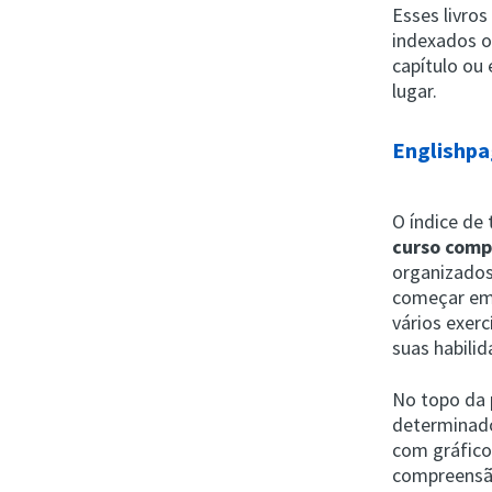
Esses livro
indexados o
capítulo ou
lugar.
Englishpa
O índice de
curso comp
organizados
começar em
vários exerc
suas habilid
No topo da 
determinado
com gráfico
compreensão