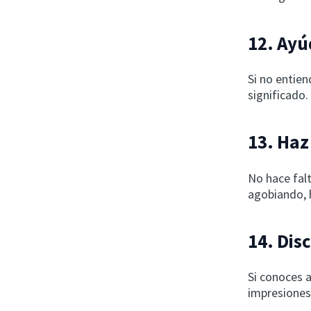
12. Ayú
Si no entien
significado.
13. Haz
No hace falt
agobiando, 
14. Disc
Si conoces 
impresiones