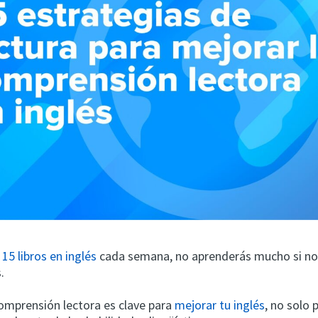
 15 libros en inglés
cada semana, no aprenderás mucho si no
.
comprensión lectora es clave para
mejorar tu inglés
, no solo 