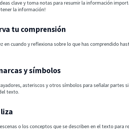
 ideas clave y toma notas para resumir la información import
etener la información!
rva tu comprensión
ez en cuando y reflexiona sobre lo que has comprendido has
marcas y símbolos
yadores, asteriscos y otros símbolos para señalar partes si
el texto.
aliza
escenas o los conceptos que se describen en el texto para re