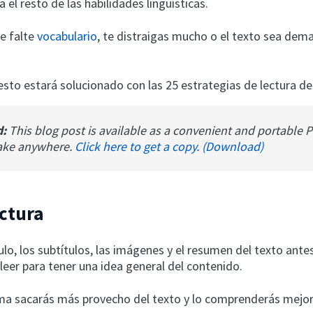
 el resto de las habilidades lingüísticas.
e falte
vocabulario
, te distraigas mucho o el texto sea dem
esto estará solucionado con las 25 estrategias de lectura de
d:
This blog post is available as a convenient and portable 
ake anywhere.
Click here to get a copy. (Download)
ectura
tulo, los subtítulos, las imágenes y el resumen del texto ante
leer para tener una idea general del contenido.
ma sacarás más provecho del texto y lo comprenderás mejor