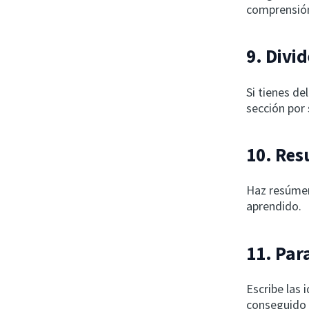
comprensió
9. Divid
Si tienes de
sección por
10. Re
Haz resúmen
aprendido.
11. Par
Escribe las 
conseguido 