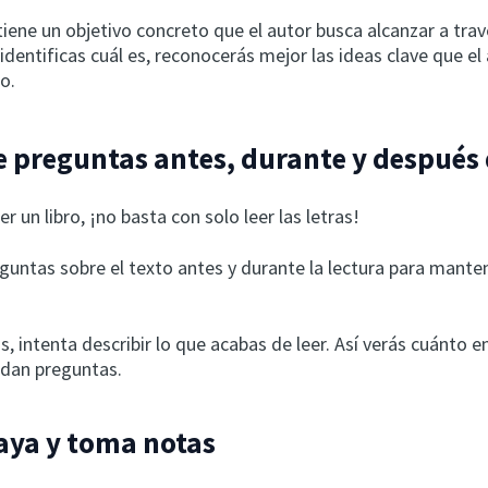
iene un objetivo concreto que el autor busca alcanzar a trav
i identificas cuál es, reconocerás mejor las ideas clave que el
o.
 preguntas antes, durante y después 
r un libro, ¡no basta con solo leer las letras!
guntas sobre el texto antes y durante la lectura para mante
s, intenta describir lo que acabas de leer. Así verás cuánto e
edan preguntas.
aya y toma notas