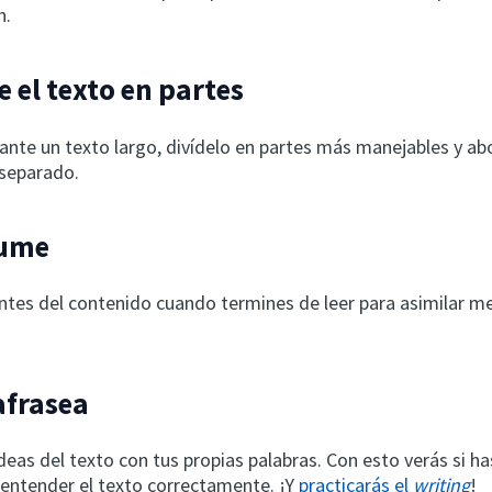
n.
e el texto en partes
lante un texto largo, divídelo en partes más manejables y a
 separado.
sume
tes del contenido cuando termines de leer para asimilar me
afrasea
ideas del texto con tus propias palabras. Con esto verás si ha
entender el texto correctamente. ¡Y
practicarás el
writing
!