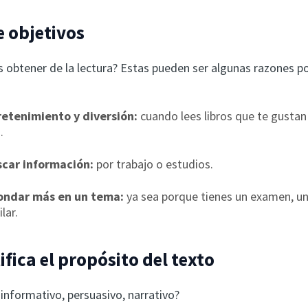
e objetivos
s obtener de la lectura? Estas pueden ser algunas razones po
retenimiento y diversión:
cuando lees libros que te gustan
.
scar información:
por trabajo o estudios.
ondar más en un tema:
ya sea porque tienes un examen, un
lar.
ifica el propósito del texto
 informativo, persuasivo, narrativo?