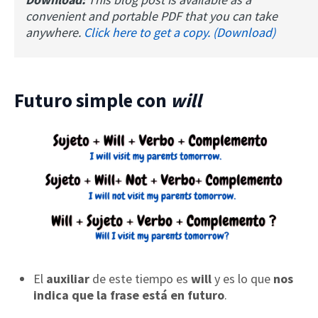
convenient and portable PDF that you can take
anywhere.
Click here to get a copy. (Download)
Futuro simple con
will
El
auxiliar
de este tiempo es
will
y es lo que
nos
indica que la frase está en futuro
.