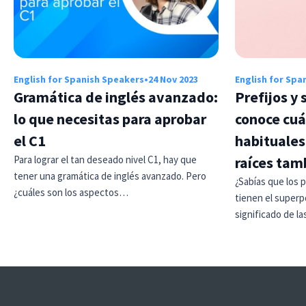
English for Spanish Speakers
•
24 Nov 2023
English for Spa
Gramática de inglés avanzado:
Prefijos y 
lo que necesitas para aprobar
conoce cuá
el C1
habituales
Para lograr el tan deseado nivel C1, hay que
raíces tam
tener una gramática de inglés avanzado. Pero
¿Sabías que los p
¿cuáles son los aspectos…
tienen el superp
significado de l