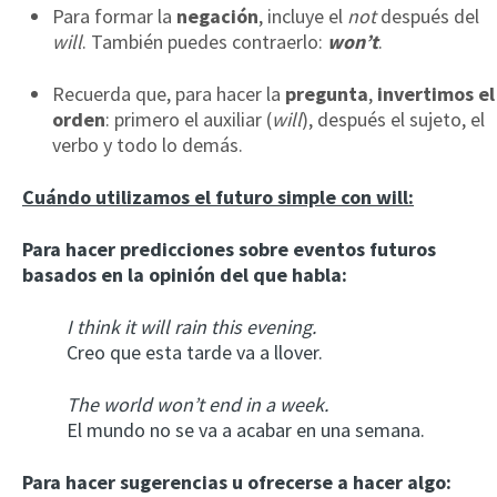
Para formar la
negación
, incluye el
not
después del
will
. También puedes contraerlo:
won’t
.
Recuerda que, para hacer la
pregunta
,
invertimos el
orden
: primero el auxiliar (
will
), después el sujeto, el
verbo y todo lo demás.
Cuándo utilizamos el futuro simple con will:
Para hacer predicciones sobre eventos futuros
basados en la opinión del que habla:
I think it will rain this evening.
Creo que esta tarde va a llover.
The world won’t end in a week.
El mundo no se va a acabar en una semana.
Para hacer sugerencias u ofrecerse a hacer algo: