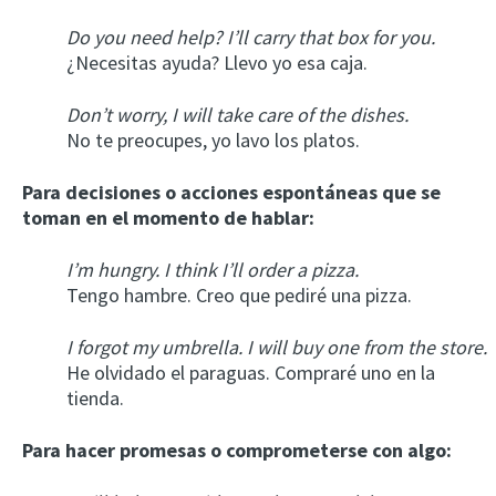
Do you need help? I’ll carry that box for you.
¿Necesitas ayuda? Llevo yo esa caja.
Don’t worry, I will take care of the dishes.
No te preocupes, yo lavo los platos.
Para decisiones o acciones espontáneas que se
toman en el momento de hablar:
I’m hungry. I think I’ll order a pizza.
Tengo hambre. Creo que pediré una pizza.
I forgot my umbrella. I will buy one from the store.
He olvidado el paraguas. Compraré uno en la
tienda.
Para hacer promesas o comprometerse con algo: