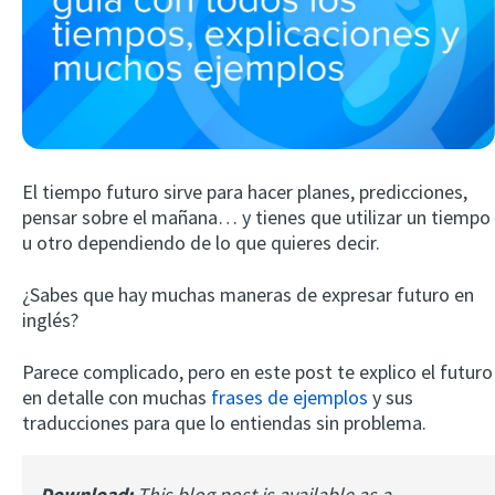
El tiempo futuro sirve para hacer planes, predicciones,
pensar sobre el mañana… y tienes que utilizar un tiempo
Try Fluent
u otro dependiendo de lo que quieres decir.
¿Sabes que hay muchas maneras de expresar futuro en
inglés?
Parece complicado, pero en este post te explico el futuro
en detalle con muchas
frases de ejemplos
y sus
traducciones para que lo entiendas sin problema.
Download:
This blog post is available as a