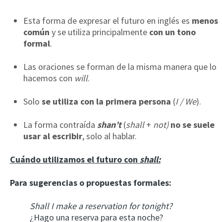
Esta forma de expresar el futuro en inglés es
menos
común
y se utiliza principalmente
con un tono
formal
.
Las oraciones se forman de la misma manera que lo
hacemos con
will
.
Solo
se utiliza con la primera persona
(
I / We
).
La forma contraída
shan’t
(
shall
+
not)
no se suele
usar al escribir
, solo al hablar.
Cuándo utilizamos el futuro con
shall:
Para sugerencias o propuestas formales:
Shall I make a reservation for tonight?
¿Hago una reserva para esta noche?