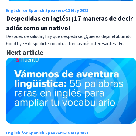
English for Spanish Speakers
•
13 May 2023
Despedidas en inglés: ¡17 maneras de decir
adiós como un nativo!
Después de saludar, hay que despedirse. ¿Quieres dejar el aburrido
Good bye y despedirte con otras formas más interesantes? En…
Next article
English for Spanish Speakers
•
18 May 2023