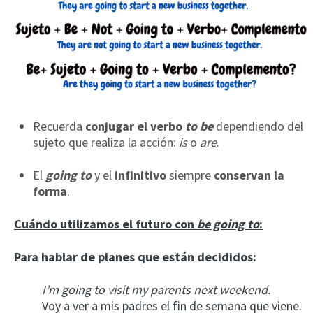
Recuerda
conjugar el verbo
to be
dependiendo del
sujeto que realiza la acción:
is
o
are
.
El
going to
y el
infinitivo
siempre
conservan la
forma
.
Cuándo utilizamos el futuro con
be going to
:
Para hablar de planes que están decididos:
I’m going to visit my parents next weekend.
Voy a ver a mis padres el fin de semana que viene.