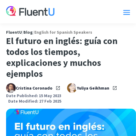
FluentU
/
Blog
/
English for Spanish Speakers
El futuro en inglés: guía con
todos los tiempos,
explicaciones y muchos
ejemplos
Cristina Coronado
Yuliya Geikhman
Date Published: 15 May 2023
Date Modified: 27 Feb 2025