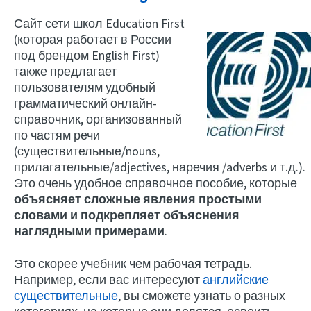
Сайт сети школ Education First
(которая работает в России
под брендом English First)
также предлагает
пользователям удобный
грамматический онлайн-
справочник, организованный
по частям речи
(существительные/nouns,
прилагательные/adjectives, наречия /adverbs и т.д.).
Это очень удобное справочное пособие, которые
объясняет сложные явления простыми
словами и подкрепляет объяснения
наглядными примерами
.
Это скорее учебник чем рабочая тетрадь.
Например, если вас интересуют
английские
существительные
, вы сможете узнать о разных