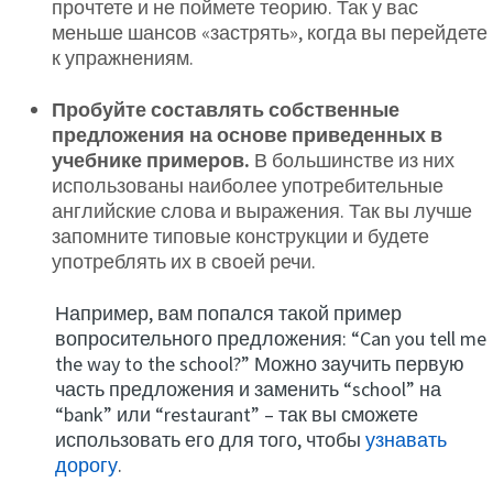
прочтете и не поймете теорию. Так у вас
меньше шансов «застрять», когда вы перейдете
к упражнениям.
Пробуйте составлять собственные
предложения на основе приведенных в
учебнике примеров.
В большинстве из них
использованы наиболее употребительные
английские слова и выражения. Так вы лучше
запомните типовые конструкции и будете
употреблять их в своей речи.
Например, вам попался такой пример
вопросительного предложения: “Can you tell me
the way to the school?” Можно заучить первую
часть предложения и заменить “school” на
“bank” или “restaurant” – так вы сможете
использовать его для того, чтобы
узнавать
дорогу
.