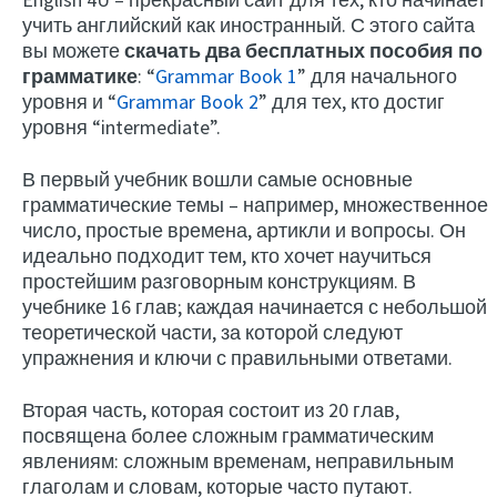
учить английский как иностранный. С этого сайта
вы можете
скачать два бесплатных пособия по
грамматике
: “
Grammar Book 1
” для начального
уровня и “
Grammar Book 2
” для тех, кто достиг
уровня “intermediate”.
В первый учебник вошли самые основные
грамматические темы – например, множественное
число, простые времена, артикли и вопросы. Он
идеально подходит тем, кто хочет научиться
простейшим разговорным конструкциям. В
учебнике 16 глав; каждая начинается с небольшой
теоретической части, за которой следуют
упражнения и ключи с правильными ответами.
Вторая часть, которая состоит из 20 глав,
посвящена более сложным грамматическим
явлениям: сложным временам, неправильным
глаголам и словам, которые часто путают.