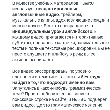
В качестве учебных материалов FluentU
использует
неадаптированные
англоязычные видео
: трейлеры,
музыкальные клипы, вдохновляющие лекции и
многое другое. Все это превращается в
индивидуальные уроки английского
: к
каждому видео прилагаются интерактивные
субтитры, словарные карточки, занимательные
тесты и полные текстовые расшифровки. Вы не
просто слушаете английскую речь; вы ее
активно осваиваете.
Все видео рассортированы по уровню
сложности и тематике, так что вы
без труда
найдете то, что подходит именно вам
.
Запутались в какой-нибудь грамматической
теме? Просто наберите ее название в
поисковой строке на сайте, и FluentU подберет
вам видео, где это грамматическое явление