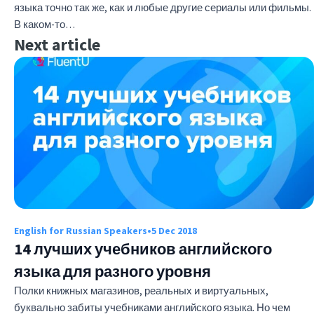
языка точно так же, как и любые другие сериалы или фильмы.
В каком-то…
Next article
English for Russian Speakers
•
5 Dec 2018
14 лучших учебников английского
языка для разного уровня
Полки книжных магазинов, реальных и виртуальных,
буквально забиты учебниками английского языка. Но чем