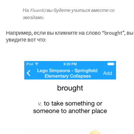
На FluentU вы будете учиться вместе со
звездами.
Например, если вы кликните на слово “brought”, вы
увидите вот что: