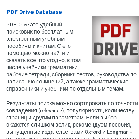
PDF Drive Database
PDF Drive это удобный
поисковик по бесплатным
электронным учебным
пособиям и книгам. С его
помощью можно найти и
скачать все что угодно, в том
числе учебники грамматики,
рабочие тетради, сборники тестов, руководства по
написанию сочинений, а также грамматические
справочники и учебники по отдельным темам.
Результаты поиска можно сортировать по точности
совпадения (relevance), популярности, количеству
страниц и другим параметрам. Если выбор
окажется слишком велик, рекомендуем пособия,
выпущенные издательствами Oxford и Longman –
это надежная и качественная учебная литература.