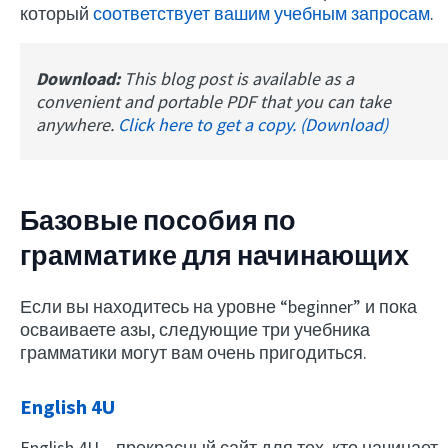
который
соответствует вашим учебным запросам
.
Download:
This blog post is available as a
convenient and portable PDF that you can take
anywhere.
Click here to get a copy. (Download)
Базовые пособия по
грамматике для начинающих
Если вы находитесь на уровне “beginner” и пока
осваиваете азы, следующие три учебника
грамматики могут вам очень пригодиться.
English 4U
English 4U – прекрасный сайт для тех, кто начинает