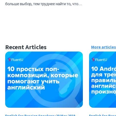
больше выбор, тем труднее найти то, что…
Recent Articles
More articles
English for Russian Speakers
•
20 May 2019
English for Rus