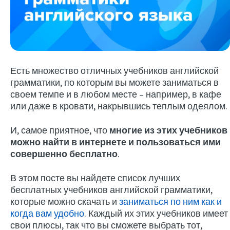
Есть множество отличных учебников английской
грамматики, по которым вы можете заниматься в
своем темпе и в любом месте – например, в кафе
или даже в кровати, накрывшись теплым одеялом.
Try Fluent
И, самое приятное, что
многие из этих учебников
можно найти в интернете и пользоваться ими
совершенно бесплатно
.
В этом посте вы найдете список лучших
бесплатных учебников английской грамматики,
которые можно скачать и
заниматься по ним как и
когда вам удобно
. Каждый их этих учебников имеет
свои плюсы, так что вы сможете выбрать тот,