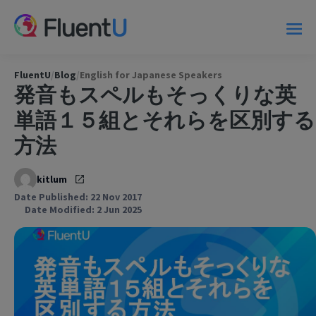
FluentU
/
Blog
/
English for Japanese Speakers
発音もスペルもそっくりな英
単語１５組とそれらを区別する
方法
kitlum
Date Published: 22 Nov 2017
Date Modified: 2 Jun 2025