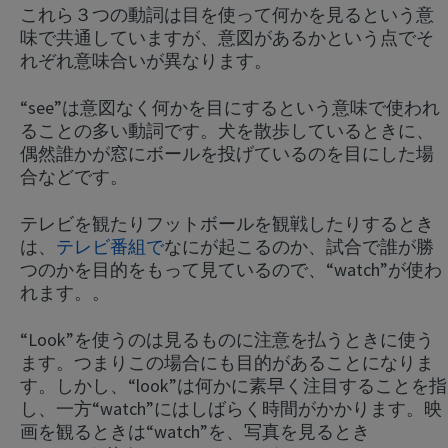
これら３つの動詞は目を使って何かを見るという意
味で共通していますが、意図があるかという点でそ
れぞれ意味合いが異なります。
“see”は意図なく何かを目にするという意味で使われ
ることの多い動詞です。犬を散歩しているときに、
偶然誰かが窓にボールを投げているのを目にした場
合などです。
テレビを観たりフットボールを観戦したりするとき
は、
テレビ番組で
なにが起こるのか、試合で誰が勝
つのかを目的をもって見ているので、“watch”が使わ
れます。。
“Look”を使うのは見るものに注意を払うときに使う
ます。つまりこの場合にも目的があることになりま
す。しかし、“look”は何かに素早く注目することを指
し、一方“watch”にはしばらく時間がかかります。映
画を観るときは“watch”を、写真を見るとき