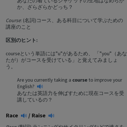
あなたの着ているジャケットの生地はなめらか
か、ざらざらかどっち？
Course
: (名詞)コース、ある科目について学ぶための
講座のこと
区別のヒント:
courseという単語には”u”があるため、 「”you”（あな
たが）がコースを受けている」と覚えてみましょ
う。
Are you currently taking a
course
to improve your
English?
あなたは英語力を伸ばすために現在コースを受
講しているの？
Race
/
Raise
Race
: (動詞) ランニングやサイクリングなどで速さを