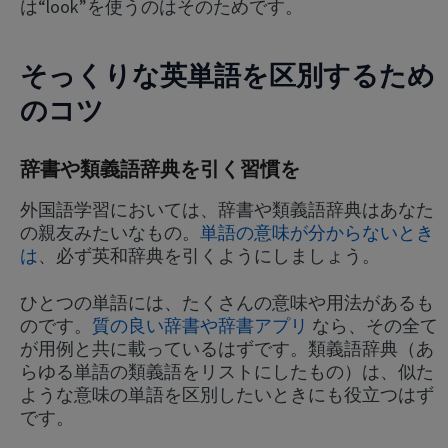
は“look”を使うのはそのためです。
そっくりな英単語を区別するため
のコツ
辞書や類義語辞典を引く習慣を
外国語学習においては、辞書や類義語辞典はあなた
の親友みたいなもの。
単語の意味が分からないとき
は
、必ず英和辞典を引くようにしましょう。
ひとつの単語には、たくさんの意味や用法があるも
のです。
質の良い辞書や辞書アプリ
なら、その全て
が用例と共に載っているはずです。類義語辞典（あ
らゆる単語の類義語をリストにしたもの）は、似た
ような意味の単語を区別したいときにも役立つはず
です。