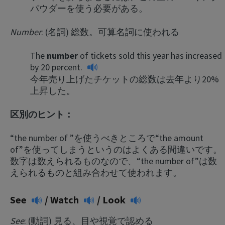
パウダーを使う必要がある。
Number
: (名詞) 総数。可算名詞に使われる
The
number
of tickets sold this year has increased
by 20 percent.
今年売り上げたチケットの総数は去年より20%
上昇した。
区別のヒント：
“the number of ”を使うべきところで“the amount
of”を使ってしまうというのはよくある間違いです。
数字は数えられるものなので、“the number of”は数
えられるものと組み合わせて使われます。
See
/
Watch
/
Look
See
: (動詞) 見る、目や視覚で認める