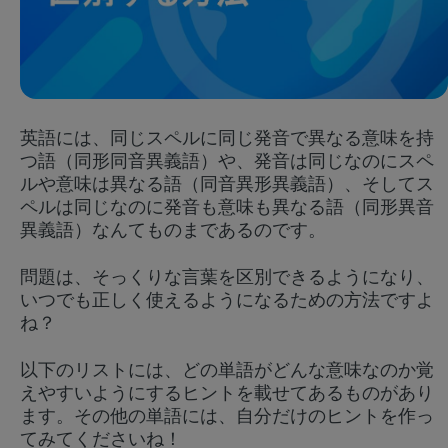
英語には、同じスペルに同じ発音で異なる意味を持
つ語（同形同音異義語）や、発音は同じなのにスペ
ルや意味は異なる語（同音異形異義語）、そしてス
ペルは同じなのに発音も意味も異なる語（同形異音
Try Fluent
異義語）なんてものまであるのです。
問題は、そっくりな言葉を区別できるようになり、
いつでも正しく使えるようになるための方法ですよ
ね？
以下のリストには、どの単語がどんな意味なのか覚
えやすいようにするヒントを載せてあるものがあり
ます。その他の単語には、自分だけのヒントを作っ
てみてくださいね！