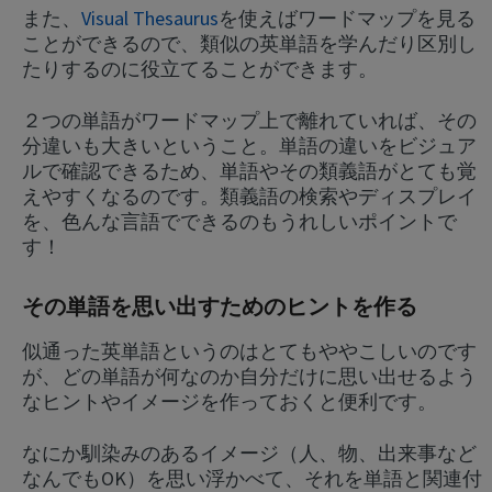
また、
Visual Thesaurus
を使えばワードマップを見る
ことができるので、類似の英単語を学んだり区別し
たりするのに役立てることができます。
２つの単語がワードマップ上で離れていれば、その
分違いも大きいということ。単語の違いをビジュア
ルで確認できるため、単語やその類義語がとても覚
えやすくなるのです。類義語の検索やディスプレイ
を、色んな言語でできるのもうれしいポイントで
す！
その単語を思い出すためのヒントを作る
似通った英単語というのはとてもややこしいのです
が、どの単語が何なのか自分だけに思い出せるよう
なヒントやイメージを作っておくと便利です。
なにか馴染みのあるイメージ（人、物、出来事など
なんでもOK）を思い浮かべて、それを単語と関連付