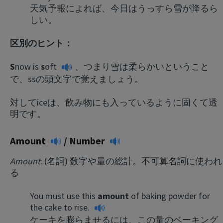
天気予報によれば、今日はうっすら雪が降るら
しい。
区別のヒント：
S
now is
s
oft
、つまり雪は柔らかいということ
で、ssの頭文字で覚えましょう。
対してiceは、飲み物にも入っているように固くて透
明です。
Amount
/
Number
Amount
: (名詞) 数字や量の総計。不可算名詞に使われ
る
You must use this
amount
of baking powder for
the cake to rise.
ケーキを膨らませるには、この量のベーキング