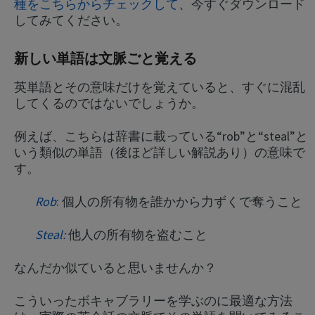
種をこちらからチェックして
、今すぐダウンロード
してみてください。
新しい単語は文脈ごと覚える
英単語とその意味だけを覚えていると、すぐに混乱
してくるのではないでしょうか。
例えば、こちらは辞書に載っている“rob”と“steal”と
いう類似の単語（後ほど詳しい解説あり）の意味で
す。
Rob
:
個人の所有物を誰かから力ずくで奪うこと
Steal:
他人の所有物を盗むこと
なんだか似ていると思いませんか？
こういったボキャブラリーを学ぶのに最適な方法