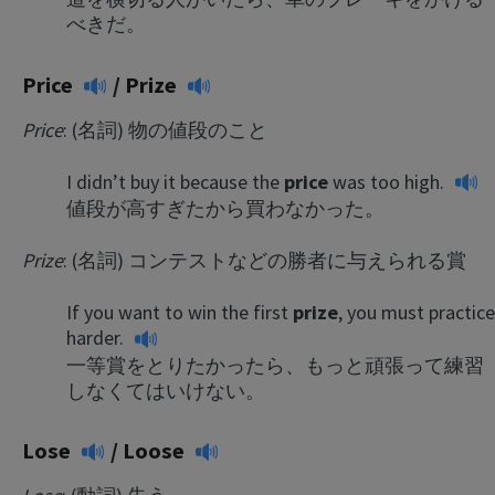
べきだ。
Price
/
Prize
Price
: (名詞) 物の値段のこと
I didn’t buy it because the
price
was too high.
値段が高すぎたから買わなかった。
Prize
: (名詞) コンテストなどの勝者に与えられる賞
If you want to win the first
prize
, you must practice
harder.
一等賞をとりたかったら、もっと頑張って練習
しなくてはいけない。
Lose
/
Loose