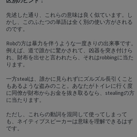
区別のヒント：
先述した通り、これらの意味は良く似ています。し
かし、このふたつの単語は全く別の使い方がされる
のです。
Robの方は暴力を伴うような一度きりの出来事です。
例えば、道で誰かに驚かされて、凶器を突き付けら
れ、財布を出せと言われたら、それはrobbingに当た
ります。
一方stealは、誰かに見られずにズルズル長引くこと
もあるような盗みのこと。あなたがトイレに行く度
に同僚が財布からお金を抜き取るなら、stealingの方
に当たります。
ただし、これらの動詞を混同して使ってしまって
も、ネイティブスピーカーは意味を理解できるはず
です。