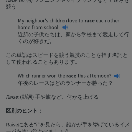
競う
My neighbor’s children love to
race
each other
home from school.
近所の子供たちは、家から学校まで競走して行
くのが好きだ。
この単語はスピードを競う競技のことを指す名詞と
して使われることもあります。
Which runner won the
race
this afternoon?
午後のレースはどのランナーが勝った？
Raise
: (動詞) 手や旗など、何かを上げる
区別のヒント：
Raiseにある“i”を見たら、誰かが手を挙げているイメ
ージを思い浮かべましょう。