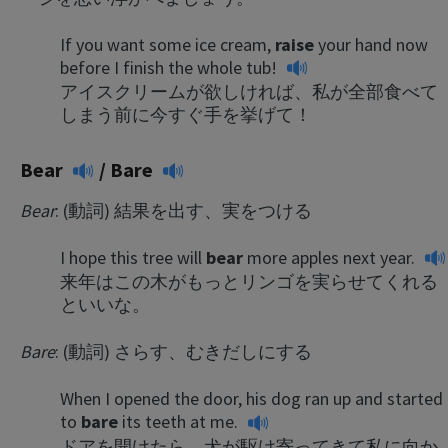
If you want some ice cream,
raise
your hand now
before I finish the whole tub!
アイスクリームが欲しければ、私が全部食べて
しまう前に今すぐ手を挙げて！
Bear
/
Bare
Bear
: (動詞) 結果を出す、実をつける
I hope this tree will
bear
more apples next year.
来年はこの木がもっとリンゴを実らせてくれる
といいな。
Bare
: (動詞) さらす、むきだしにする
When I opened the door, his dog ran up and started
to
bare
its teeth at me.
ドアを開けたら、犬が駆け寄ってきて私に向か