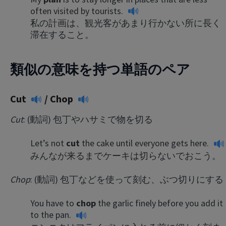
often visited by tourists.
私の計画は、観光客があまり行かない所に長く
滞在すること。
類似の意味を持つ単語のペア
Cut
/
Chop
Cut
: (動詞) 包丁やハサミで物を切る
Let’s not
cut
the cake until everyone gets here.
みんなが来るまでケーキは切らないでおこう。
Chop
: (動詞) 包丁などを使って刻む、ぶつ切りにする
You have to
chop
the garlic finely before you add it
to the pan.