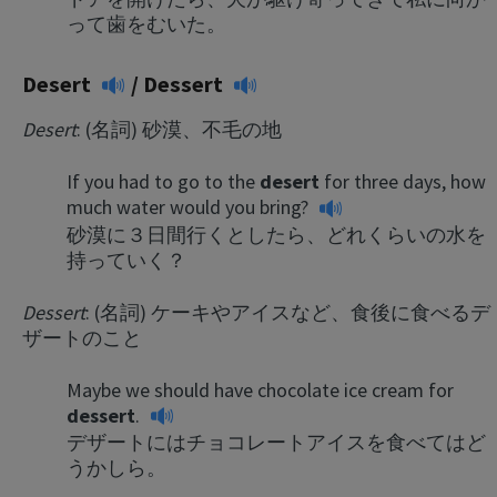
って歯をむいた。
Desert
/
Dessert
Desert
: (名詞) 砂漠、不毛の地
If you had to go to the
desert
for three days, how
much water would you bring?
砂漠に３日間行くとしたら、どれくらいの水を
持っていく？
Dessert
: (名詞) ケーキやアイスなど、食後に食べるデ
ザートのこと
Maybe we should have chocolate ice cream for
dessert
.
デザートにはチョコレートアイスを食べてはど
うかしら。