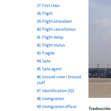
37. First class
38. Flight
39. Flight attendant
40. Flight cancellation
41. Flight delay
42. Flight status
43. Fragile
44. Gate
45. Gate agent
46. Ground crew / Ground
staff
47. Identification (ID)
48. Immigration
49. Immigration officer
Traducción