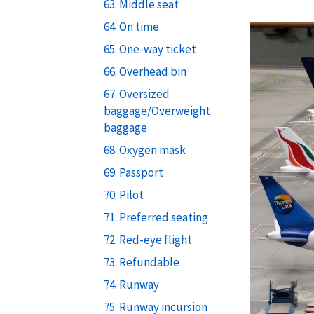
63. Middle seat
64. On time
65. One-way ticket
66. Overhead bin
67. Oversized
baggage/Overweight
baggage
68. Oxygen mask
69. Passport
70. Pilot
71. Preferred seating
72. Red-eye flight
73. Refundable
74. Runway
75. Runway incursion