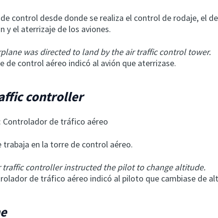
 de control desde donde se realiza el control de rodaje, el d
 y el aterrizaje de los aviones.
rplane was directed to land by the air traffic control tower.
re de control aéreo indicó al avión que aterrizase.
raffic controller
: Controlador de tráfico aéreo
trabaja en la torre de control aéreo.
 traffic controller instructed the pilot to change altitude.
trolador de tráfico aéreo indicó al piloto que cambiase de alt
ne