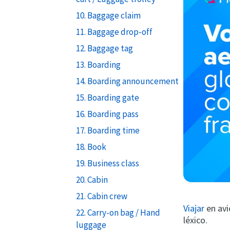
10. Baggage claim
11. Baggage drop-off
12. Baggage tag
13. Boarding
14. Boarding announcement
15. Boarding gate
16. Boarding pass
17. Boarding time
18. Book
19. Business class
20. Cabin
21. Cabin crew
Viajar
en av
22. Carry-on bag / Hand
léxico.
luggage