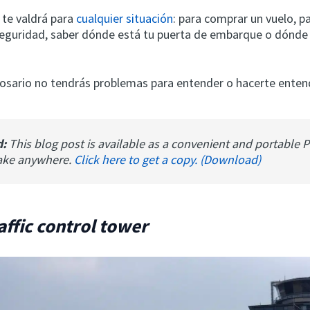
 te valdrá para
cualquier situación
: para comprar un vuelo, pa
seguridad, saber dónde está tu puerta de embarque o dónde
losario no tendrás problemas para entender o hacerte enten
d:
This blog post is available as a convenient and portable 
ake anywhere.
Click here to get a copy. (Download)
raffic control tower