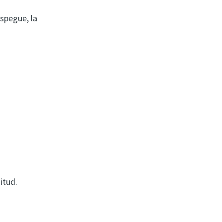
espegue, la
itud.