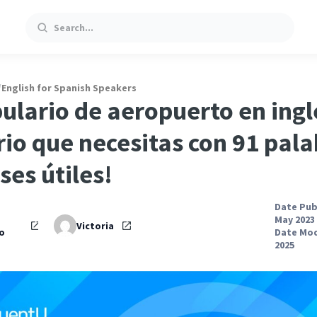
Search
/
English for Spanish Speakers
ulario de aeropuerto en inglé
rio que necesitas con 91 pala
ses útiles!
Date Pub
May 2023
Victoria
o
Date Mod
2025