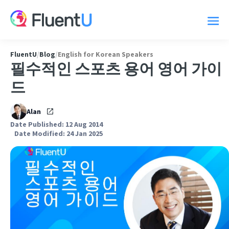
FluentU
/
Blog
/
English for Korean Speakers
필수적인 스포츠 용어 영어 가이
드
Alan
Date Published: 12 Aug 2014
Date Modified: 24 Jan 2025