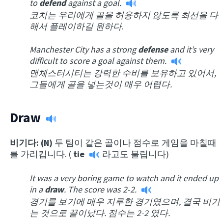
to
defend
against a goal.
코치는 우리에게 골을 허용하지 않도록 최선을 다
해서 플레이하길 원하다
.
Manchester
City
has a strong
defense
and it’s very
difficult to score a goal against them.
맨체스터시티는 강력한 수비를 보유하고 있어서,
그들에게 골을 넣는것이 매우 어렵다.
Draw
비기다: (N)
두 팀이 같은 골이나 점수로 게임을 마칠때
를 가리킵니다. (
tie
라고도 불립니다)
It was a very boring game to watch and it ended up
in a
draw
. The score was 2-2.
경기를 보기에 매우 지루한 경기였으며, 결국 비기
는 것으로 끝이났다. 점수는 2-2 였다.