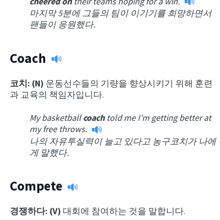
cheered on
their teams hoping for a win.
마지막 5분에 그들의 팀이 이기기를 희망하면서
팬들이 응원했다.
Coach
코치: (N)
운동선수들의 기량을 향상시키기 위해 훈련
과 교육의 책임자입니다.
My basketball
coach
told me I’m getting better at
my free throws.
나의 자유투실력이 늘고 있다고 농구코치가 나에
게 말했다.
Compete
경쟁하다: (V)
대회에 참여하는 것을 말합니다.