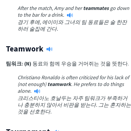
After the match, Amy and her
teammates
go down
to the bar for a drink.
경기 후에, 에이미와 그녀의 팀 동료들은 술 한잔
하러 술집에 간다.
Teamwork
팀워크: (N)
동료와 함께 우승을 거머쥐는 것을 뜻한다.
Christiano Ronaldo is often criticized for his lack of
(not enough)
teamwork
. He prefers to do things
alone.
크리스티아노 호날두는 자주 팀워크가 부족하거
나 충분하지 않아서 비판을 받는다. 그는 혼자하는
것을 선호한다.