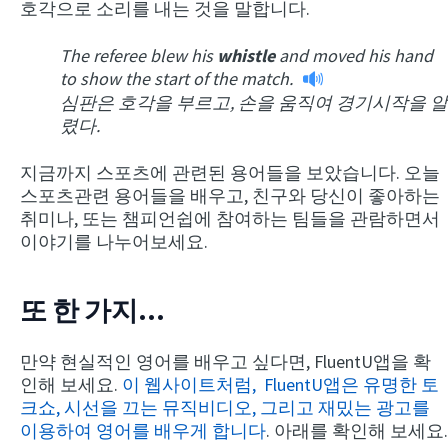
호각으로 소리를 내는 것을 말합니다.
The referee blew his
whistle
and moved his hand
to show the start of the match.
심판은 호각을 부르고, 손을 움직여 경기시작을 알
렸다.
지금까지 스포츠에 관련된 용어들을 보았습니다. 오늘
스포츠관련 용어들을 배우고, 친구와 당신이 좋아하는
취미나, 또는 챔피언쉽에 참여하는 팀들을 관람하면서
이야기를 나누어보세요.
또 한 가지…
만약 현실적인 영어를 배우고 싶다면, FluentU앱을 확
인해 보세요.
이 웹사이트처럼, FluentU앱은 유명한 토
크쇼, 시선을 끄는 뮤직비디오, 그리고 재밌는 광고를
이용하여 영어를 배우게 합니다
. 아래를 확인해 보세요.