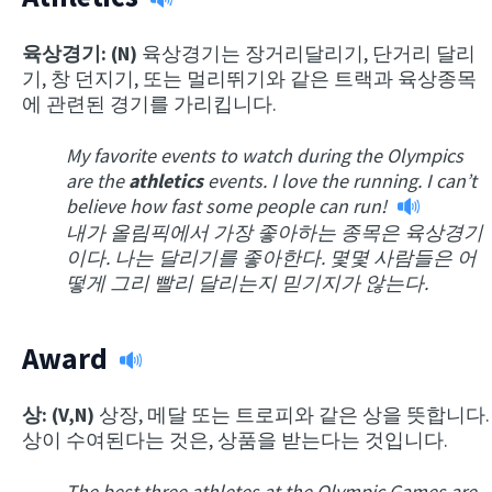
육상경기: (N)
육상경기는 장거리달리기, 단거리 달리
기, 창 던지기, 또는 멀리뛰기와 같은 트랙과 육상종목
에 관련된 경기를 가리킵니다.
My favorite events to watch during the Olympics
are the
athletics
events. I love the running. I can’t
believe how fast some people can run!
내가 올림픽에서 가장 좋아하는 종목은 육상경기
이다. 나는 달리기를 좋아한다. 몇몇 사람들은 어
떻게 그리 빨리 달리는지 믿기지가 않는다.
Award
상: (V,N)
상장, 메달 또는 트로피와 같은 상을 뜻합니다.
상이 수여된다는 것은, 상품을 받는다는 것입니다.
The best three athletes at the Olympic Games are