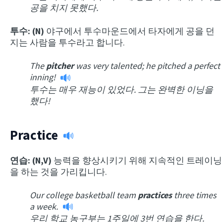
공을 치지 못했다.
투수: (N)
야구에서 투수마운드에서 타자에게 공을 던
지는 사람을 투수라고 합니다.
The
pitcher
was very talented; he pitched a perfect
inning!
투수는 매우 재능이 있었다. 그는 완벽한 이닝을
했다!
Practice
연습: (N,V)
능력을 향상시키기 위해 지속적인 트레이닝
을 하는 것을 가리킵니다.
Our college basketball team
practices
three times
a week.
우리 학교 농구부는 1주일에 3번 연습을 한다.