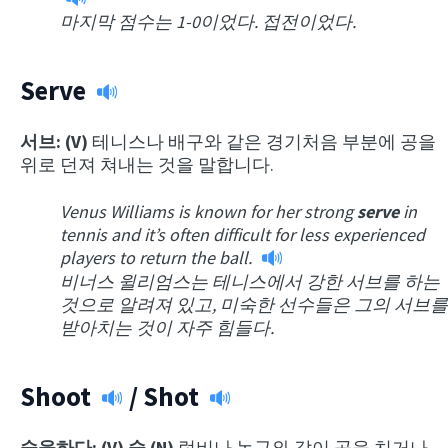
마지막 점수는 1-0이었다. 접전이었다.
Serve
서브: (V)
테니스나 배구와 같은 경기처음 부분에 공을
위로 던져 쳐내는 것을 말합니다.
Venus Williams is known for her strong
serve
in
tennis and it’s often difficult for less experienced
players to return the ball.
비너스 윌리엄스는 테니스에서 강한 서브를 하는
것으로 알려져 있고, 미숙한 선수들은 그의 서브를
받아치는 것이 자주 힘들다.
Shoot
/
Shot
슛을하다: (V) 슛 (N)
럭비나 농구와 같이 공을 치거나,