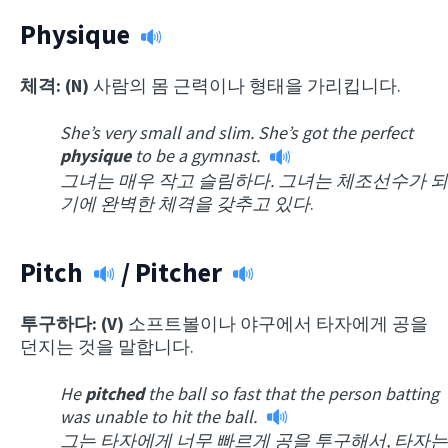
Physique
체격: (N)
사람의 몸 근력이나 형태을 가리킵니다.
She’s very small and slim. She’s got the perfect
physique
to be a gymnast.
그녀는 매우 작고 슬림하다. 그녀는 체조선수가 되
기에 완벽한 체격을 갖추고 있다
.
Pitch
/
Pitcher
투구하다: (V)
소프트볼이나 야구에서 타자에게 공을
던지는 것을 말합니다.
He
pitched
the ball so fast that the person batting
was unable to hit the ball.
그는 타자에게 너무 빠르게 공을 투구해서, 타자는