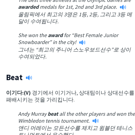
awarded
medals for 1st, 2nd and 3rd place.
올림픽에서 최고의 3명은 1등, 2등, 그리고 3등 메
달이 수여됩니다.
She won the
award
for “Best Female Junior
Snowboarder” in the city!
그녀는 “최고의 주니어 스노우보드선수”로 상이
수여되었다.
Beat
이기다:(V)
경기에서 이기거나, 상대팀이나 상대선수를
패배시키는 것을 가리킵니다.
Andy Murray
beat
all the other players and won the
Wimbledon tennis tournament.
앤디 머레이는 모든선수를 제치고 윔블던 테니스
토나먼트에서 우승했다.