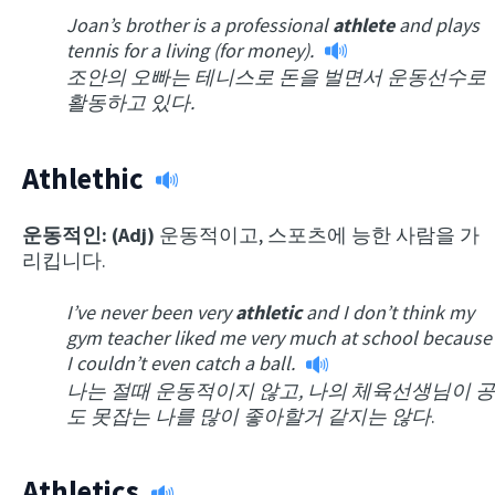
Joan’s brother is a professional
athlete
and plays
tennis for a living (for money).
조안의 오빠는 테니스로 돈을 벌면서 운동선수로
활동하고 있다.
Athlethic
운동적인: (Adj)
운동적이고, 스포츠에 능한 사람을 가
리킵니다.
I’ve never been very
athletic
and I don’t think my
gym teacher liked me very much at school because
I couldn’t even catch a ball.
나는 절때 운동적이지 않고, 나의 체육선생님이 공
도 못잡는 나를 많이 좋아할거 같지는 않다
.
Athletics