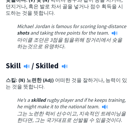
던지거나, 혹은 발로 차서 골을 넣거나 점수 획득을 시
도하는 것을 뜻합니다.
Michael Jordan is famous for scoring long-distance
shots
and taking three points for the team.
마이클 조던은 3점을 팀을위해 장거리에서 슛을
하는것으로 유명하다.
Skill
/
Skilled
스킬: (N) 노련한 (Adj)
어떠한 것을 잘하거나, 능력이 있
는 것을 뜻합니다.
He’s a
skilled
rugby player and if he keeps training,
he might make it to the national team.
그는 노련한 럭비 선수이고, 지속적인 트레이닝을
한다면, 그는 국가대표로 선발될 수 있을것이다.