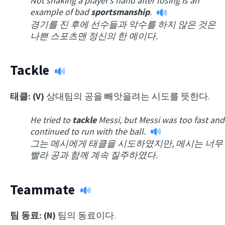
Not shaking a player’s hand after losing is an
example of bad
sportsmanship
.
경기를 진 후에 선수들과 악수를 하지 않은 것은
나쁜 스포츠맨 정신의 한 예이다.
Tackle
태클: (V)
상대팀의 공을 빼앗을려는 시도를 뜻한다.
He tried to
tackle
Messi, but Messi was too fast and
continued to run with the ball.
그는 메시에게 태클을 시도하였지만, 메시는 너무
빨라 공과 함께 계속 질주하였다.
Teammate
팀 동료: (N)
팀의 동료이다.