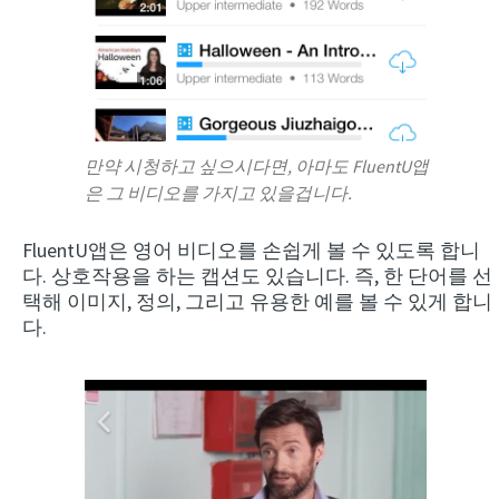
만약 시청하고 싶으시다면, 아마도 FluentU앱
은 그 비디오를 가지고 있을겁니다.
×
FluentU앱은 영어 비디오를 손쉽게 볼 수 있도록 합니
This website uses cookies
다. 상호작용을 하는 캡션도 있습니다. 즉, 한 단어를 선
This website uses cookies to improve user
택해 이미지, 정의, 그리고 유용한 예를 볼 수 있게 합니
experience. By using our website you
다.
consent to all cookies in accordance with
our Cookie Policy.
Read more
ACCEPT
SHOW DETAILS