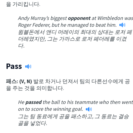
을 가리킵니다.
Andy Murray’s biggest
opponent
at Wimbledon was
Roger Federer, but he managed to beat him.
윔블돈에서 앤디 머레이의 최대의 상대는 로저 페
더레였지만, 그는 가까스로 로저 페더레를 이겼
다.
Pass
패스: (V, N)
발로 차거나 던져서 팀의 다른선수에게 공
을 주는 것을 의미합니다.
He
passed
the ball to his teammate who then went
on to score the winning goal.
그는 팀 동료에게 공을 패스하고, 그 동료는 결승
골을 넣었다.