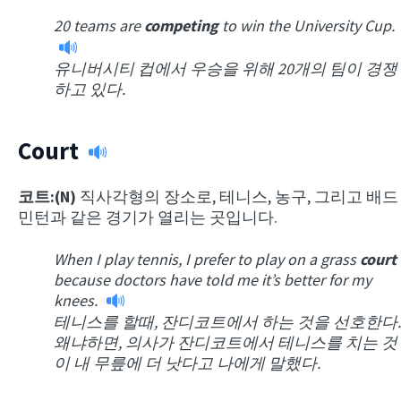
20 teams are
competing
to win the University Cup.
유니버시티 컵에서 우승을 위해 20개의 팀이 경쟁
하고 있다.
Court
코트:(N)
직사각형의 장소로, 테니스, 농구, 그리고 배드
민턴과 같은 경기가 열리는 곳입니다.
When I play tennis, I prefer to play on a grass
court
because doctors have told me it’s better for my
knees.
테니스를 할때, 잔디코트에서 하는 것을 선호한다.
왜냐하면, 의사가 잔디코트에서 테니스를 치는 것
이 내 무릎에 더 낫다고 나에게 말했다.