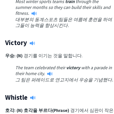
Most winter sports teams
train
through the
summer months so they can build their skills and
fitness.
대부분의 동계스포츠 팀들은 여름에 훈련을 하여
그들이 능력을 향상시킨다.
Victory
우승: (N)
경기를 이기는 것을 말합니다.
The team celebrated their
victory
with a parade in
their home city.
그 팀은 퍼레이드로 연고지에서 우승을 기념했다.
Whistle
호각: (N) 호각을 부르다(Phrase)
경기에서 심판이 작은