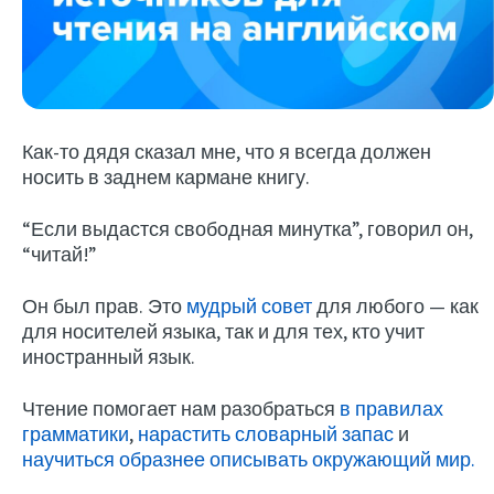
Как-то дядя сказал мне, что я всегда должен
носить в заднем кармане книгу.
“Если выдастся свободная минутка”, говорил он,
Try Fluent
“читай!”
Он был прав. Это
мудрый совет
для любого — как
для носителей языка, так и для тех, кто учит
иностранный язык.
Чтение помогает нам разобраться
в правилах
грамматики
,
нарастить словарный запас
и
научиться образнее описывать окружающий мир.