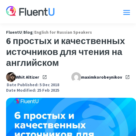
FluentU
/
Blog
/
English for Russian Speakers
6 простых и качественных
источников для чтения на
английском
Whit Altizer
maximkorobeynikov
Date Published: 5 Dec 2018
Date Modified: 25 Feb 2025