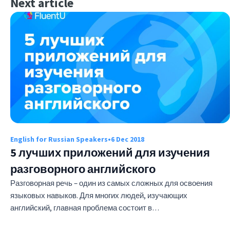
Next article
English for Russian Speakers
•
6 Dec 2018
5 лучших приложений для изучения
разговорного английского
Разговорная речь – один из самых сложных для освоения
языковых навыков. Для многих людей, изучающих
английский, главная проблема состоит в…