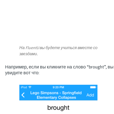
На FluentU вы будете учиться вместе со
звездами.
Например, если вы кликните на слово “brought”, вы
увидите вот что: