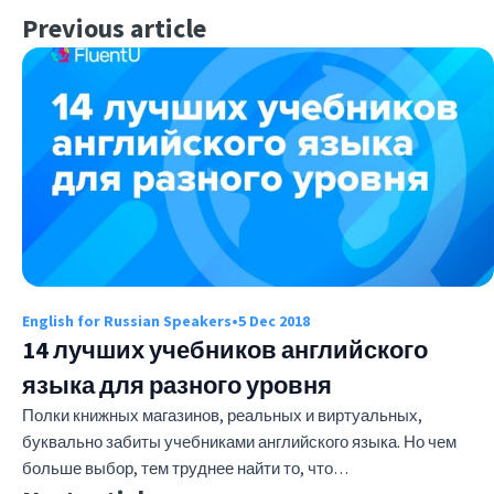
Previous article
English for Russian Speakers
•
5 Dec 2018
14 лучших учебников английского
языка для разного уровня
Полки книжных магазинов, реальных и виртуальных,
буквально забиты учебниками английского языка. Но чем
больше выбор, тем труднее найти то, что…