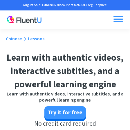
August Sale:
FOREVER
discount of
40% OFF
regular price!
Chinese
Lessons
Learn with authentic videos,
interactive subtitles, and a
powerful learning engine
Learn with authentic videos, interactive subtitles, and a
powerful learning engine
Try it for free
No credit card required