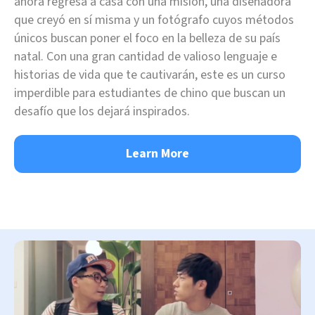
ahora regresa a casa con una misión, una diseñadora
que creyó en sí misma y un fotógrafo cuyos métodos
únicos buscan poner el foco en la belleza de su país
natal. Con una gran cantidad de valioso lenguaje e
historias de vida que te cautivarán, este es un curso
imperdible para estudiantes de chino que buscan un
desafío que los dejará inspirados.
Learn More