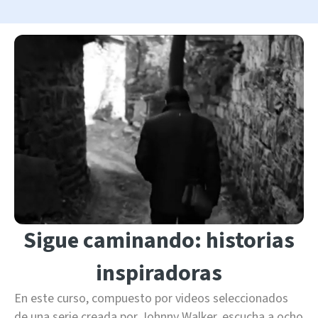
Sigue caminando: historias
inspiradoras
En este curso, compuesto por videos seleccionados
de una serie creada por Johnny Walker, escucha a ocho