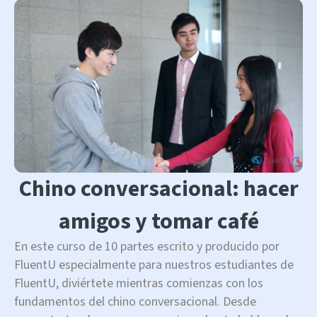
Chino conversacional: hacer
amigos y tomar café
En este curso de 10 partes escrito y producido por
FluentU especialmente para nuestros estudiantes de
FluentU, diviértete mientras comienzas con los
fundamentos del chino conversacional. Desde