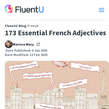
FluentU
/
Blog
/
French
173 Essential French Adjectives
Marissa Macy
Date Published: 6 Jun 2023
Date Modified: 12 Feb 2025