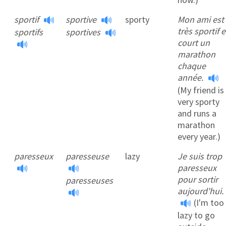
sportif
sportive
sporty
Mon ami est
très sportif e
sportifs
sportives
court un
marathon
chaque
année.
(My friend is
very sporty
and runs a
marathon
every year.)
paresseux
paresseuse
lazy
Je suis trop
paresseux
pour sortir
paresseuses
aujourd'hui.
(I'm too
lazy to go