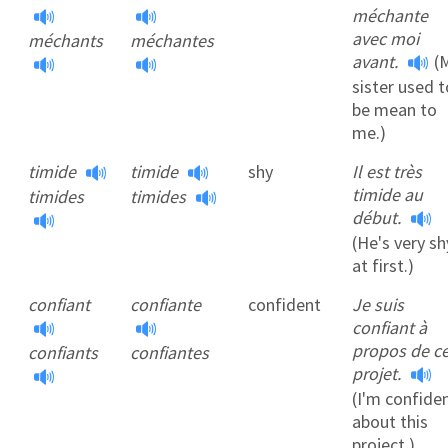
méchante
avec moi
méchants
méchantes
avant.
(
sister used t
be mean to
me.)
timide
timide
shy
Il est très
timide au
timides
timides
début.
(He's very sh
at first.)
confiant
confiante
confident
Je suis
confiant à
propos de c
confiants
confiantes
projet.
(I'm confide
about this
project.)