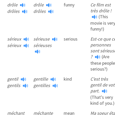
drôle
drôle
funny
Ce film est
très drôle !
drôles
drôles
(This
movie is ver
funny!)
sérieux
sérieuse
serious
Est-ce que c
personnes
sérieux
sérieuses
sont sérieus
?
(Are
these people
serious?)
gentil
gentille
kind
C'est très
gentil de vot
gentils
gentilles
part.
(That's very
kind of you.)
méchant
méchante
mean
Ma soeur éta