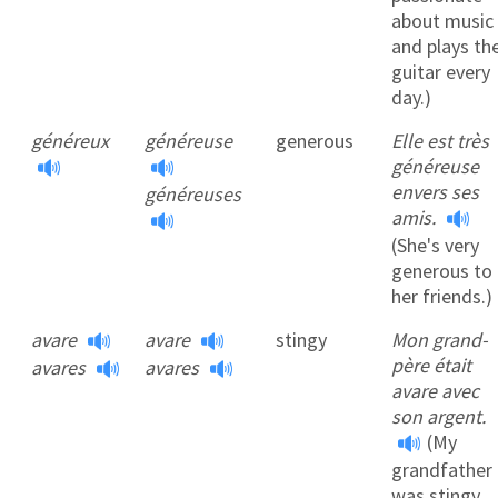
about music
and plays th
guitar every
day.)
généreux
généreuse
generous
Elle est très
généreuse
envers ses
généreuses
amis.
(She's very
generous to
her friends.)
avare
avare
stingy
Mon grand-
père était
avares
avares
avare avec
son argent.
(My
grandfather
was stingy