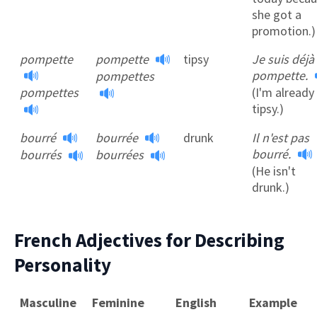
she got a
promotion.)
pompette
pompette
tipsy
Je suis déjà
pompette.
pompettes
pompettes
(I'm already
tipsy.)
bourré
bourrée
drunk
Il n'est pas
bourré.
bourrés
bourrées
(He isn't
drunk.)
French Adjectives for Describing
Personality
Masculine
Feminine
English
Example