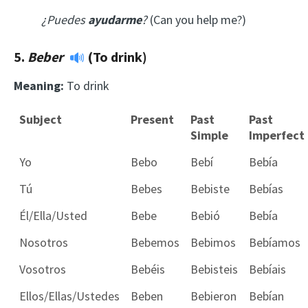
¿Puedes
ayudarme
?
(Can you help me?)
5.
Beber
(To drink)
Meaning:
To drink
Subject
Present
Past
Past
Simple
Imperfect
Yo
Bebo
Bebí
Bebía
Tú
Bebes
Bebiste
Bebías
Él/Ella/Usted
Bebe
Bebió
Bebía
Nosotros
Bebemos
Bebimos
Bebíamos
Vosotros
Bebéis
Bebisteis
Bebíais
Ellos/Ellas/Ustedes
Beben
Bebieron
Bebían