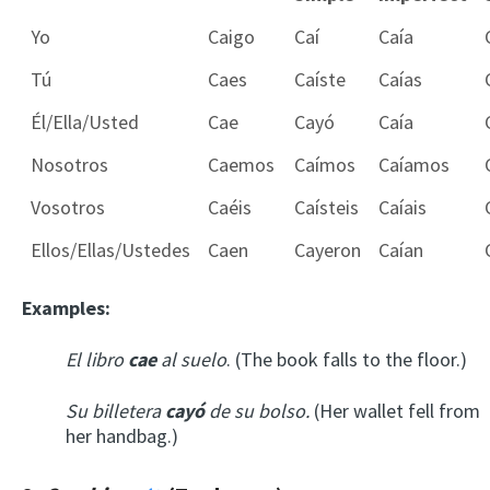
Yo
Caigo
Caí
Caía
Tú
Caes
Caíste
Caías
Él/Ella/Usted
Cae
Cayó
Caía
Nosotros
Caemos
Caímos
Caíamos
Vosotros
Caéis
Caísteis
Caíais
Ellos/Ellas/Ustedes
Caen
Cayeron
Caían
Examples:
El libro
cae
al suelo
. (The book falls to the floor.)
Su billetera
cayó
de su bolso.
(Her wallet fell from
her handbag.)