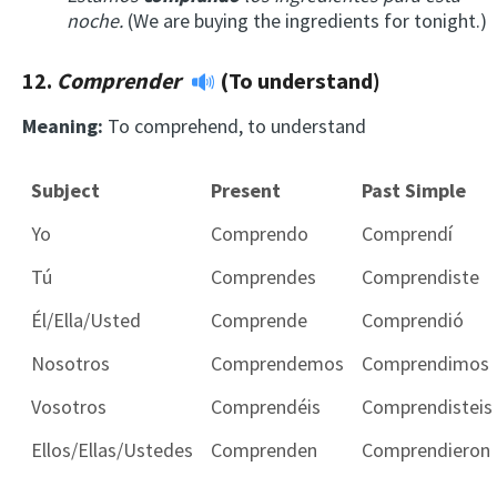
noche.
(We are buying the ingredients for tonight.)
12.
Comprender
(To understand)
Meaning:
To comprehend, to understand
Subject
Present
Past Simple
Subject
Present
Past Simple
Yo
Comprendo
Comprendí
Tú
Comprendes
Comprendiste
Él/Ella/Usted
Comprende
Comprendió
Nosotros
Comprendemos
Comprendimos
Vosotros
Comprendéis
Comprendisteis
Ellos/Ellas/Ustedes
Comprenden
Comprendieron