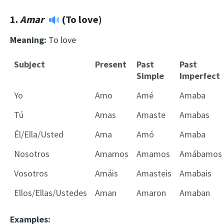
1.
Amar
(To love)
Meaning:
To love
Subject
Present
Past
Past
Simple
Imperfect
Yo
Amo
Amé
Amaba
Tú
Amas
Amaste
Amabas
Él/Ella/Usted
Ama
Amó
Amaba
Nosotros
Amamos
Amamos
Amábamos
Vosotros
Amáis
Amasteis
Amabais
Ellos/Ellas/Ustedes
Aman
Amaron
Amaban
Examples: