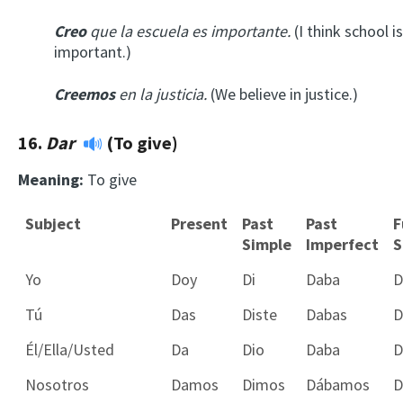
Creo
que la escuela es importante.
(I think school is
important.)
Creemos
en la justicia.
(We believe in justice.)
16.
Dar
(To give)
Meaning:
To give
Subject
Present
Past
Past
F
Simple
Imperfect
S
Yo
Doy
Di
Daba
D
Tú
Das
Diste
Dabas
D
Él/Ella/Usted
Da
Dio
Daba
D
Nosotros
Damos
Dimos
Dábamos
D