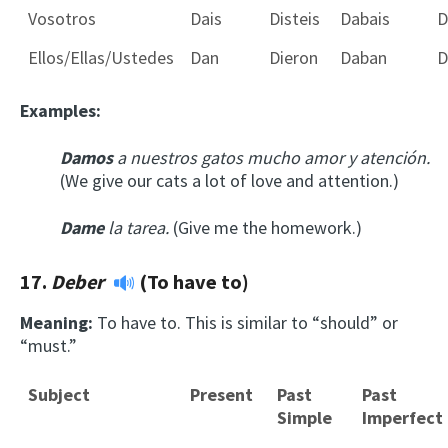
Vosotros
Dais
Disteis
Dabais
D
Ellos/Ellas/Ustedes
Dan
Dieron
Daban
D
Examples:
Damos
a nuestros gatos mucho amor y atención.
(We give our cats a lot of love and attention.)
Dame
la tarea.
(Give me the homework.)
17.
Deber
(To have to)
Meaning:
To have to. This is similar to “should” or
“must.”
Subject
Present
Past
Past
Simple
Imperfect