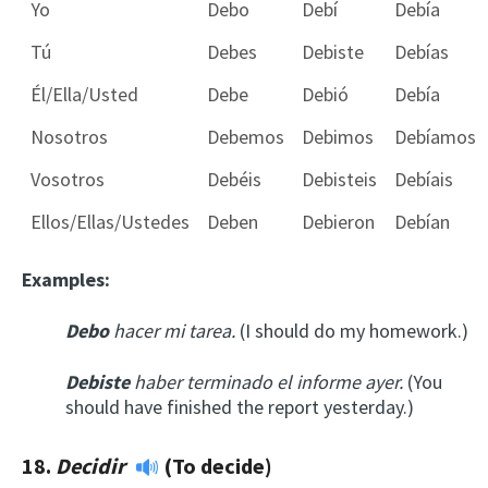
Yo
Debo
Debí
Debía
Tú
Debes
Debiste
Debías
Él/Ella/Usted
Debe
Debió
Debía
Nosotros
Debemos
Debimos
Debíamos
Vosotros
Debéis
Debisteis
Debíais
Ellos/Ellas/Ustedes
Deben
Debieron
Debían
Examples:
Debo
hacer mi tarea.
(I should do my homework.)
Debiste
haber terminado el informe ayer.
(You
should have finished the report yesterday.)
18.
Decidir
(To decide)