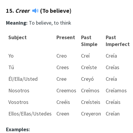
15.
Creer
(To believe)
Meaning:
To believe, to think
Subject
Present
Past
Past
Simple
Imperfect
Yo
Creo
Creí
Creía
Tú
Crees
Creíste
Creías
Él/Ella/Usted
Cree
Creyó
Creía
Nosotros
Creemos
Creímos
Creíamos
Vosotros
Creéis
Creísteis
Creíais
Ellos/Ellas/Ustedes
Creen
Creyeron
Creían
Examples: