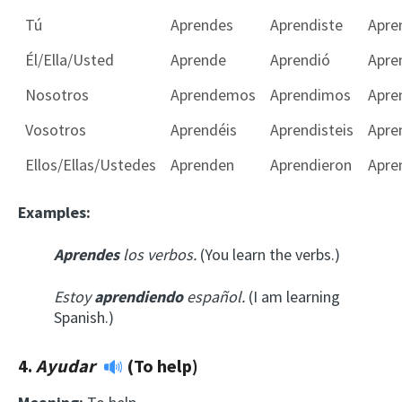
Tú
Aprendes
Aprendiste
Apre
Él/Ella/Usted
Aprende
Aprendió
Apre
Nosotros
Aprendemos
Aprendimos
Apre
Vosotros
Aprendéis
Aprendisteis
Apre
Ellos/Ellas/Ustedes
Aprenden
Aprendieron
Apre
Examples:
Aprendes
los verbos.
(You learn the verbs.)
Estoy
aprendiendo
español.
(I am learning
Spanish.)
4.
Ayudar
(To help)