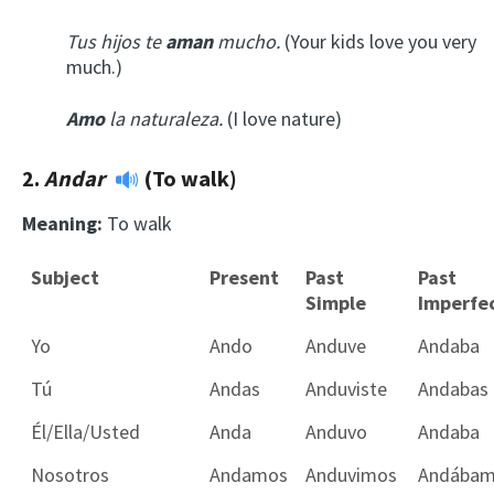
Tus hijos te
aman
mucho.
(Your kids love you very
much.)
Amo
la naturaleza.
(I love nature)
2.
Andar
(To walk)
Meaning:
To walk
Subject
Present
Past
Past
Simple
Imperfe
Yo
Ando
Anduve
Andaba
Tú
Andas
Anduviste
Andabas
Él/Ella/Usted
Anda
Anduvo
Andaba
Nosotros
Andamos
Anduvimos
Andába