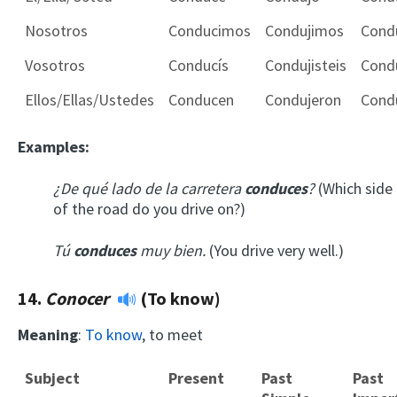
Nosotros
Conducimos
Condujimos
Cond
Vosotros
Conducís
Condujisteis
Condu
Ellos/Ellas/Ustedes
Conducen
Condujeron
Cond
Examples:
¿De qué lado de la carretera
conduces
?
(Which side
of the road do you drive on?)
Tú
conduces
muy bien.
(You drive very well.)
14.
Conocer
(To know)
Meaning
:
To know
, to meet
Subject
Present
Past
Past