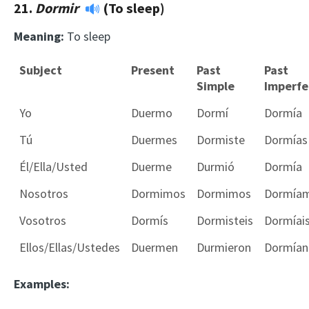
21.
Dormir
(To sleep)
Meaning:
To sleep
Subject
Present
Past
Past
Simple
Imperfe
Yo
Duermo
Dormí
Dormía
Tú
Duermes
Dormiste
Dormías
Él/Ella/Usted
Duerme
Durmió
Dormía
Nosotros
Dormimos
Dormimos
Dormía
Vosotros
Dormís
Dormisteis
Dormíai
Ellos/Ellas/Ustedes
Duermen
Durmieron
Dormían
Examples: