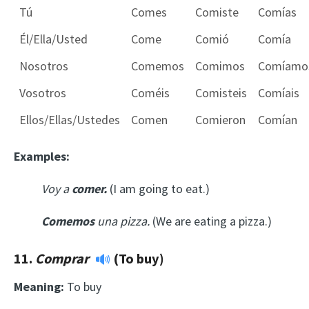
Tú
Comes
Comiste
Comías
Él/Ella/Usted
Come
Comió
Comía
Nosotros
Comemos
Comimos
Comíamo
Vosotros
Coméis
Comisteis
Comíais
Ellos/Ellas/Ustedes
Comen
Comieron
Comían
Examples:
Voy a
comer.
(I am going to eat.)
Comemos
una pizza.
(We are eating a pizza.)
11.
Comprar
(To buy)
Meaning:
To buy