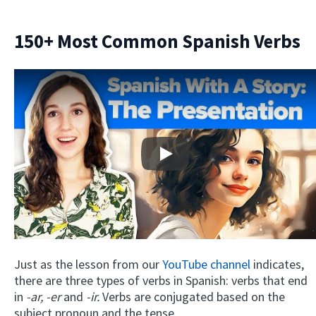
150+ Most Common Spanish Verbs
Play
Just as the lesson from our
YouTube channel
indicates,
there are three types of verbs in Spanish: verbs that end
in
-ar, -er
and
-ir.
Verbs are conjugated based on the
subject pronoun and the tense.