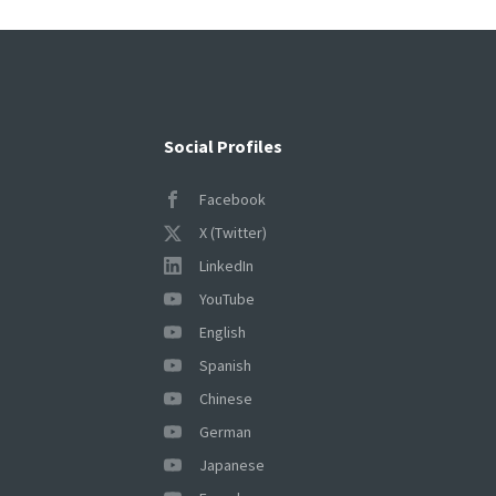
Social Profiles
Facebook
X (Twitter)
LinkedIn
YouTube
English
Spanish
Chinese
German
Japanese