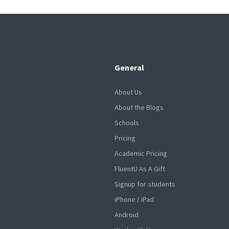
General
About Us
About the Blogs
Schools
Pricing
Academic Pricing
FluentU As A Gift
Signup for students
iPhone / iPad
Android