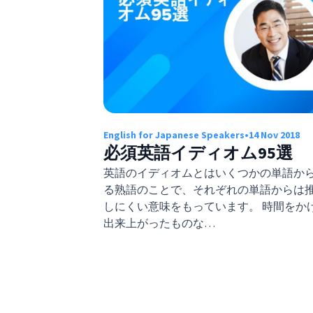
English for Japanese Speakers
•
14 Nov 2018
必須英語イディオム95選
英語のイディオムとはいくつかの単語か
る熟語のことで、それぞれの単語からは
しにくい意味をもっています。 時間をか
出来上がったものな…