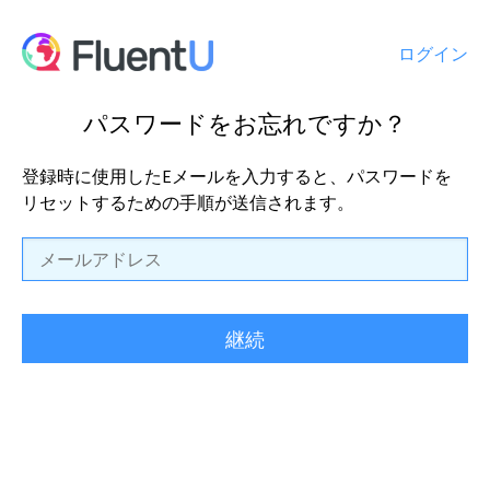
ログイン
パスワードをお忘れですか？
登録時に使用したEメールを入力すると、パスワードを
リセットするための手順が送信されます。
メ
ー
ル
ア
ド
レ
ス
継続