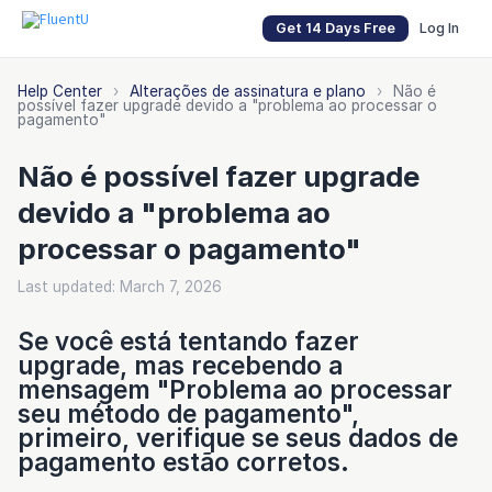
Get 14 Days Free
Log In
Help Center
›
Alterações de assinatura e plano
›
Não é
possível fazer upgrade devido a "problema ao processar o
pagamento"
Não é possível fazer upgrade
devido a "problema ao
processar o pagamento"
Last updated: March 7, 2026
Se você está tentando fazer
upgrade, mas recebendo a
mensagem "Problema ao processar
seu método de pagamento",
primeiro, verifique se seus dados de
pagamento estão corretos.