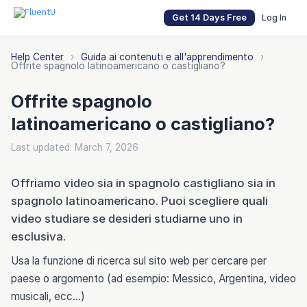
Get 14 Days Free
Log In
Help Center
›
Guida ai contenuti e all'apprendimento
›
Offrite spagnolo latinoamericano o castigliano?
Offrite spagnolo
latinoamericano o castigliano?
Last updated: March 7, 2026
Offriamo video sia in spagnolo castigliano sia in
spagnolo latinoamericano. Puoi scegliere quali
video studiare se desideri studiarne uno in
esclusiva.
Usa la funzione di ricerca sul sito web per cercare per
paese o argomento (ad esempio: Messico, Argentina, video
musicali, ecc...)