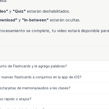
esa:
deo"
y
"Quiz"
estarán deshabilitados.
ownload"
y
"In-between"
estarán ocultas.
rocesamiento se complete, tu video estará disponible para
nto de Flashcards y le agrego palabras?
nuevas flashcards a conjuntos en la app de iOS?
/tarjetas de memoria/audios a las clases?
so rápido o atajos?