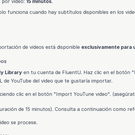
 por video:
15 minutos
.
lo funciona cuando hay subtítulos disponibles en los video
portación de videos está disponible
exclusivamente para 
eos
y Library
en tu cuenta de FluentU. Haz clic en el botón "
L de YouTube del video que te gustaría importar.
ciendo clic en el botón "Import YouTune video". (asegúra
 duración de 15 minutos). Consulta a continuación como re
ideo se procese.