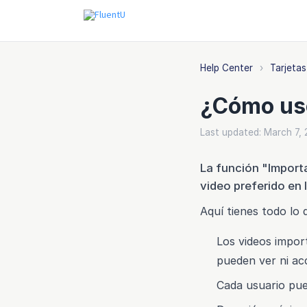
Help Center
›
Tarjetas
¿Cómo uso
Last updated: March 7,
La función "Importa
video preferido en 
Aquí tienes todo lo
Los videos import
pueden ver ni acc
Cada usuario pu