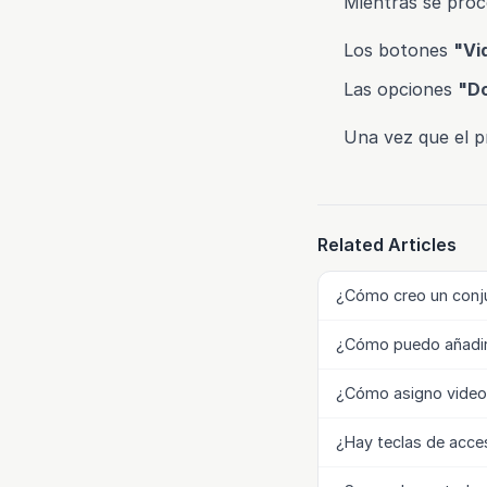
Mientras se proc
Los botones
"Vi
Las opciones
"D
Una vez que el p
Related Articles
¿Cómo creo un conju
¿Cómo puedo añadir 
¿Cómo asigno videos
¿Hay teclas de acce