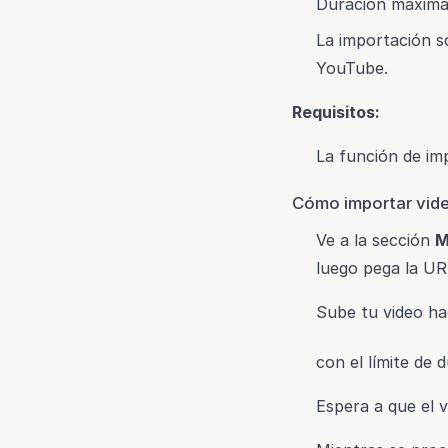
Duración máxima
La importación so
YouTube.
Requisitos:
La función de im
Cómo importar vid
Ve a la sección
M
luego pega la UR
Sube tu video ha
con el límite de
Espera a que el v