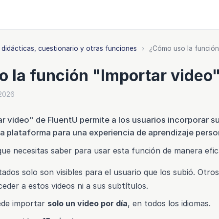
 didácticas, cuestionario y otras funciones
›
¿Cómo uso la función
 la función "Importar video
 2026
r video" de FluentU permite a los usuarios incorporar s
la plataforma para una experiencia de aprendizaje perso
 que necesitas saber para usar esta función de manera efic
ados solo son visibles para el usuario que los subió. Otro
eder a estos videos ni a sus subtítulos.
ede importar
solo un video por día
, en todos los idiomas.